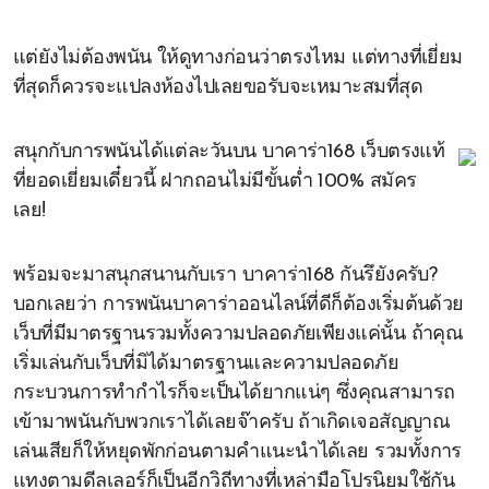
แต่ยังไม่ต้องพนัน ให้ดูทางก่อนว่าตรงไหม แต่ทางที่เยี่ยม
ที่สุดก็ควรจะแปลงห้องไปเลยขอรับจะเหมาะสมที่สุด
สนุกกับการพนันได้แต่ละวันบน บาคาร่า168 เว็บตรงแท้
ที่ยอดเยี่ยมเดี๋ยวนี้ ฝากถอนไม่มีขั้นต่ำ 100% สมัคร
เลย!
พร้อมจะมาสนุกสนานกับเรา บาคาร่า168 กันรึยังครับ?
บอกเลยว่า การพนันบาคาร่าออนไลน์ที่ดีก็ต้องเริ่มต้นด้วย
เว็บที่มีมาตรฐานรวมทั้งความปลอดภัยเพียงแค่นั้น ถ้าคุณ
เริ่มเล่นกับเว็บที่มิได้มาตรฐานและความปลอดภัย
กระบวนการทำกำไรก็จะเป็นได้ยากแน่ๆ ซึ่งคุณสามารถ
เข้ามาพนันกับพวกเราได้เลยจ๊าครับ ถ้าเกิดเจอสัญญาณ
เล่นเสียก็ให้หยุดพักก่อนตามคำแนะนำได้เลย รวมทั้งการ
แทงตามดีลเลอร์ก็เป็นอีกวิถีทางที่เหล่ามือโปรนิยมใช้กัน