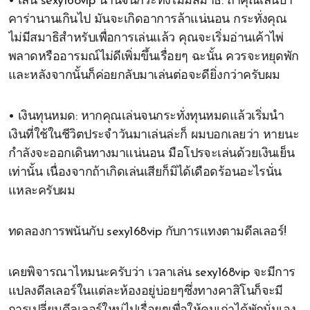
• เล่น sexy168vip นานจนกระทั่งไม่มีสมาธิ: ถ้าคุณเล่นบา
คาร่านานเกินไป มันจะเกิดอาการล้าแน่นอน กระทั่งคุณ
ไม่มีสมาธิสำหรับเพื่อการเล่นแล้ว คุณจะเริ่มอ่านเค้าไพ่
พลาดหรืออารมณ์ไม่ดีเพิ่มขึ้นเรื่อยๆ ฉะนั้น ควรจะหยุดพัก
และหลังจากนั้นก็ค่อยกลับมาเล่นต่อจะดียิ่งกว่าครับผม
• เงินทุนหมด: หากคุณเล่นจนกระทั่งทุนหมดแล้วเริ่มนำ
เงินที่ใช้ในชีวิตประจำวันมาเล่นล่ะก็ ผมบอกเลยว่า หายนะ
กำลังจะออกเดินทางมาแน่นอน มือโปรจะเล่นด้วยเงินเย็น
เท่านั้น เนื่องจากถ้าเกิดเล่นเสียก็มิได้เดือดร้อนอะไรนั่น
แหละครับผม
ทดลองการพนันกับ sexy168vip กับการแทงตามดีลเลอร์!
เคยพิจารณาไหมนะครับว่า เวลาเล่น sexy168vip จะมีการ
แปลงดีลเลอร์ในแต่ละห้องอยู่บ่อยๆซึ่งทางคาสิโนก็จะมี