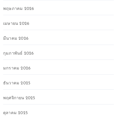
พฤษภาคม 2026
เมษายน 2026
มีนาคม 2026
กุมภาพันธ์ 2026
มกราคม 2026
ธันวาคม 2025
พฤศจิกายน 2025
ตุลาคม 2025