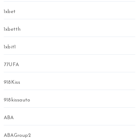
1xbet
1xbetth
1xbit1
77UFA
918Kiss
918kissauto
ABA
ABAGroup2