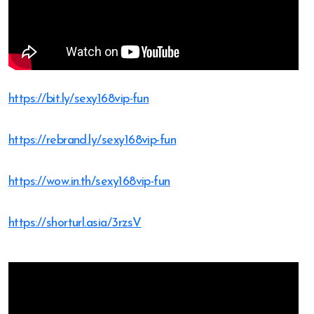
https://bit.ly/sexy168vip-fun
https://rebrand.ly/sexy168vip-fun
https://wow.in.th/sexy168vip-fun
https://shorturl.asia/3rzsV