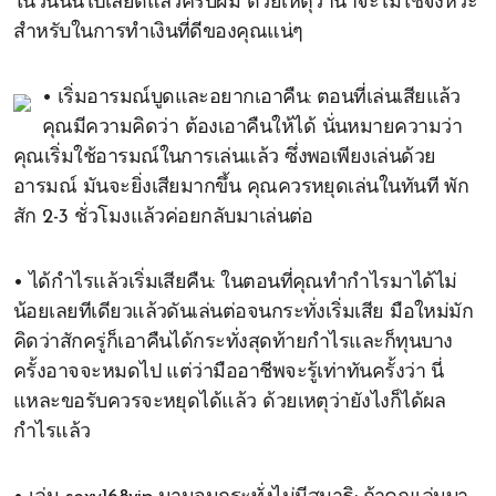
ในวันนั้นไปเลยดีแล้วครับผม ด้วยเหตุว่าน่าจะไม่ใช่จังหวะ
สำหรับในการทำเงินที่ดีของคุณแน่ๆ
• เริ่มอารมณ์บูดและอยากเอาคืน: ตอนที่เล่นเสียแล้ว
คุณมีความคิดว่า ต้องเอาคืนให้ได้ นั่นหมายความว่า
คุณเริ่มใช้อารมณ์ในการเล่นแล้ว ซึ่งพอเพียงเล่นด้วย
อารมณ์ มันจะยิ่งเสียมากขึ้น คุณควรหยุดเล่นในทันที พัก
สัก 2-3 ชั่วโมงแล้วค่อยกลับมาเล่นต่อ
• ได้กำไรแล้วเริ่มเสียคืน: ในตอนที่คุณทำกำไรมาได้ไม่
น้อยเลยทีเดียวแล้วดันเล่นต่อจนกระทั่งเริ่มเสีย มือใหม่มัก
คิดว่าสักครู่ก็เอาคืนได้กระทั่งสุดท้ายกำไรและก็ทุนบาง
ครั้งอาจจะหมดไป แต่ว่ามืออาชีพจะรู้เท่าทันครั้งว่า นี่
แหละขอรับควรจะหยุดได้แล้ว ด้วยเหตุว่ายังไงก็ได้ผล
กำไรแล้ว