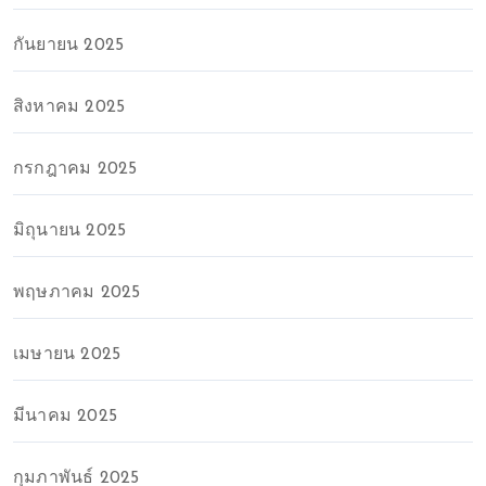
กันยายน 2025
สิงหาคม 2025
กรกฎาคม 2025
มิถุนายน 2025
พฤษภาคม 2025
เมษายน 2025
มีนาคม 2025
กุมภาพันธ์ 2025