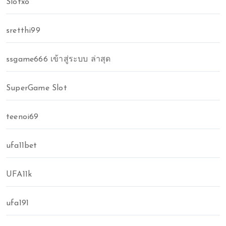
Slotxo
sretthi99
ssgame666 เข้าสู่ระบบ ล่าสุด
SuperGame Slot
teenoi69
ufa11bet
UFA11k
ufa191