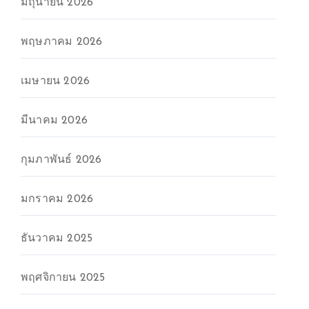
มิถุนายน 2026
พฤษภาคม 2026
เมษายน 2026
มีนาคม 2026
กุมภาพันธ์ 2026
มกราคม 2026
ธันวาคม 2025
พฤศจิกายน 2025