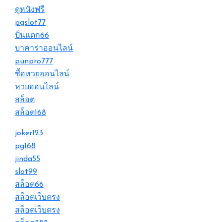
ดูหนังฟรี
pgslot77
ปั่นแตก66
บาคาร่าออนไลน์
punpro777
ซื้อหวยออนไลน์
หวยออนไลน์
สล็อต
สล็อต168
joker123
pg168
jinda55
slot99
สล็อต66
สล็อตเว็บตรง
สล็อตเว็บตรง