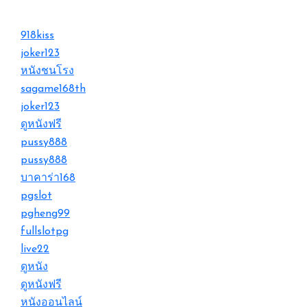
า
สำ
ห
918kiss
รั
joker123
บ
หนังชนโรง
:
sagame168th
joker123
ดูหนังฟรี
pussy888
pussy888
บาคาร่า168
pgslot
pgheng99
fullslotpg
live22
ดูหนัง
ดูหนังฟรี
หนังออนไลน์