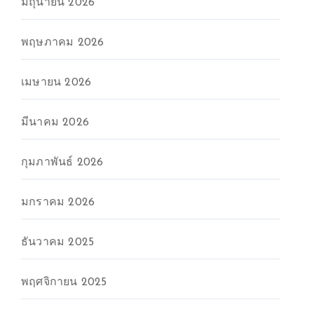
มิถุนายน 2026
พฤษภาคม 2026
เมษายน 2026
มีนาคม 2026
กุมภาพันธ์ 2026
มกราคม 2026
ธันวาคม 2025
พฤศจิกายน 2025