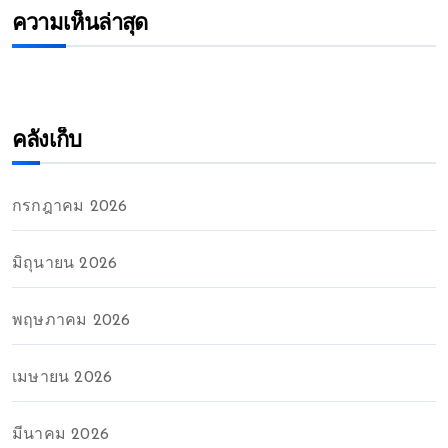
ความเห็นล่าสุด
คลังเก็บ
กรกฎาคม 2026
มิถุนายน 2026
พฤษภาคม 2026
เมษายน 2026
มีนาคม 2026