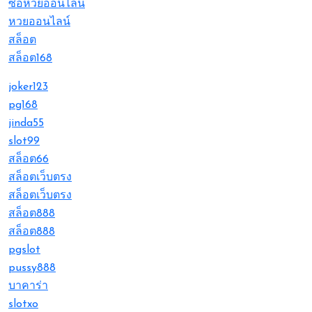
ซื้อหวยออนไลน์
หวยออนไลน์
สล็อต
สล็อต168
joker123
pg168
jinda55
slot99
สล็อต66
สล็อตเว็บตรง
สล็อตเว็บตรง
สล็อต888
สล็อต888
pgslot
pussy888
บาคาร่า
slotxo