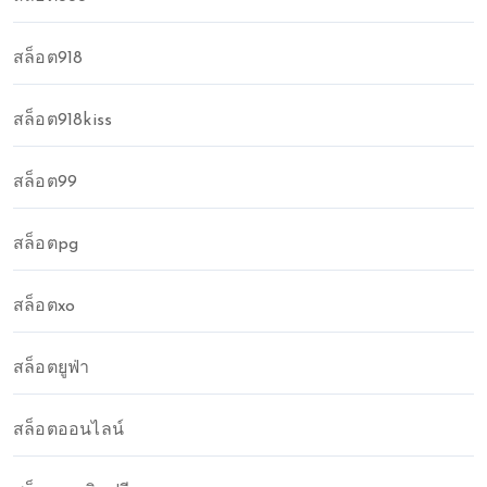
สล็อต918
สล็อต918kiss
สล็อต99
สล็อตpg
สล็อตxo
สล็อตยูฟ่า
สล็อตออนไลน์