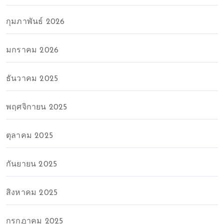
กุมภาพันธ์ 2026
มกราคม 2026
ธันวาคม 2025
พฤศจิกายน 2025
ตุลาคม 2025
กันยายน 2025
สิงหาคม 2025
กรกฎาคม 2025