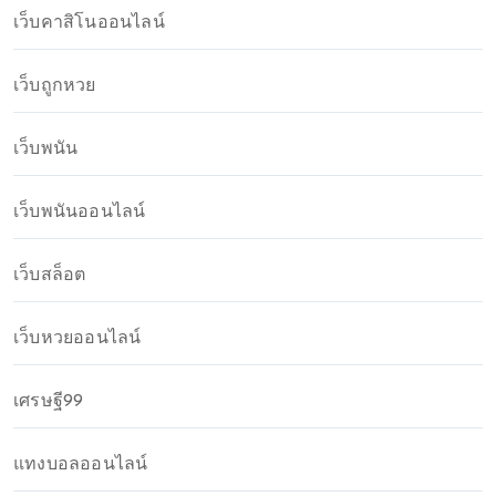
เว็บคาสิโนออนไลน์
เว็บถูกหวย
เว็บพนัน
เว็บพนันออนไลน์
เว็บสล็อต
เว็บหวยออนไลน์
เศรษฐี99
แทงบอลออนไลน์