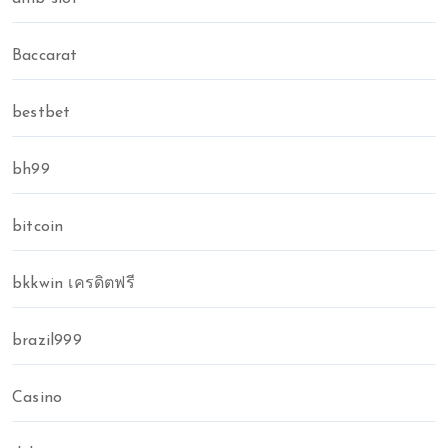
Baccarat
bestbet
bh99
bitcoin
bkkwin เครดิตฟรี
brazil999
Casino