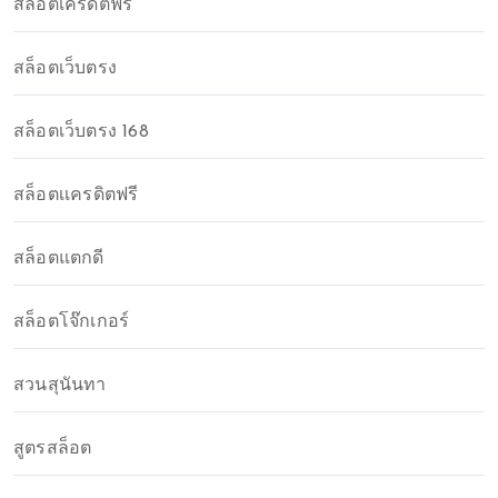
สล็อตเครดิตฟรี
สล็อตเว็บตรง
สล็อตเว็บตรง 168
สล็อตเเครดิตฟรี
สล็อตแตกดี
สล็อตโจ๊กเกอร์
สวนสุนันทา
สูตรสล็อต