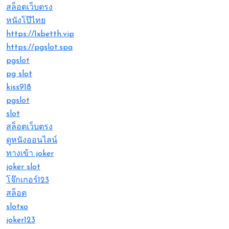
สล็อตเว็บตรง
หนังโป๊ไทย
https://1xbetth.vip
https://pgslot.spa
pgslot
pg slot
kiss918
pgslot
slot
สล็อตเว็บตรง
ดูหนังออนไลน์
ทางเข้า joker
joker slot
โจ๊กเกอร์123
สล็อต
slotxo
joker123