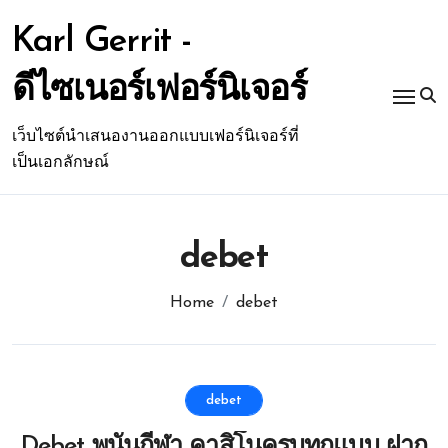
Skip
to
Karl Gerrit -
content
ดีไซเนอร์เฟอร์นิเจอร์
เว็บไซต์นำเสนองานออกแบบเฟอร์นิเจอร์ที่
เป็นเอกลักษณ์
debet
Home
debet
debet
Debet พนันกีฬา คาสิโนครบทุกแบบ ฝาก