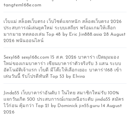
tangtem168e.com
เว็บแม่ สล็อตเว็บตรง เว็บไซต์แจกหนัก สล็อตเว็บตรง 2026
ประสบการณ์เล่นยุคใหม่ ระบบเสถียร พร้อมเกมให้เลือก
มากมาย ทดลองเล่น Top 48 by Eric Jin888.asia 28 August
2026 พนันออนไลน์
Sexy168 sexy168c.com 15 ส.ค. 2026 บาคาร่า เปิดมุมมอง
ใหม่ของเกมบาคาร่า เซียนบาคาร่าตัวจริงรับ 3 แสน ระบบ
อัตโนมัติเจ้าแรก เว็บดี มีโต๊ะให้เลือกเยอะ บาคาร่า168 เข้า
เล่นวันนี้ รับโปรดีทันที Top 53 by Elvira
Jinda55 เว็บบาคาร่าอันดับ 1 ในไทย สมาชิกใหม่รับ 100%
แจกวันเกิด 500 ประสบการณ์เกมเหนือระดับ jinda55 สมัคร
ไว้ก่อน คุ้มกว่า Top 21 by Dominick jin55.guru 14 August
2026