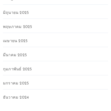
มิถุนายน 2025
พฤษภาคม 2025
เมษายน 2025
มีนาคม 2025
กุมภาพันธ์ 2025
มกราคม 2025
ธันวาคม 2024