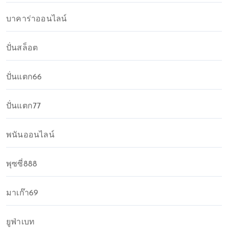
บาคาร่าออนไลน์
ปั่นสล็อต
ปั่นแตก66
ปั่นแตก77
พนันออนไลน์
พุซซี่888
มาเก๊า69
ยูฟ่าเบท