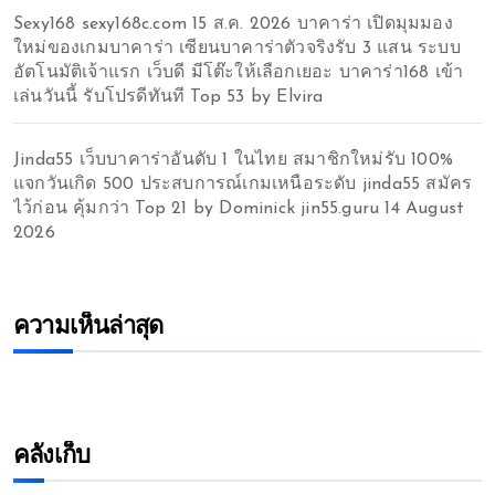
Sexy168 sexy168c.com 15 ส.ค. 2026 บาคาร่า เปิดมุมมอง
ใหม่ของเกมบาคาร่า เซียนบาคาร่าตัวจริงรับ 3 แสน ระบบ
อัตโนมัติเจ้าแรก เว็บดี มีโต๊ะให้เลือกเยอะ บาคาร่า168 เข้า
เล่นวันนี้ รับโปรดีทันที Top 53 by Elvira
Jinda55 เว็บบาคาร่าอันดับ 1 ในไทย สมาชิกใหม่รับ 100%
แจกวันเกิด 500 ประสบการณ์เกมเหนือระดับ jinda55 สมัคร
ไว้ก่อน คุ้มกว่า Top 21 by Dominick jin55.guru 14 August
2026
ความเห็นล่าสุด
คลังเก็บ