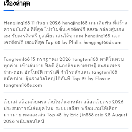
เรื่องล่าสุด
Hengjing168 11 กันยา 2026 hengjing168 เกมเดิมพัน ที่สร้าง
ความบันเทิง ดีที่สุด โปรโมชั่นเครดิตฟรี 100% กล่องสุ่มเฮง
เฮง รับเครดิตฟรี ยูสเดียว เล่นได้ทุกเกม hengjing168 แจก
เครดิตฟรี เยอะที่สุด Top 88 by Phillis hengjing168d.com
Tangtem168 15 กรกฎาคม 2026 tangtem168 คาสิโนครบ
ทุกค่าย เข้าเล่นง่าย ฟีลดี ลุ้นกงล้อมหาเศรษฐี สะสมเพชร
ฝาก-ถอน อัตโนมัติ การันตี กำไรหลักแสน tangtem168
สมัครง่าย ลุ้นรางวัลใหญ่ได้ทันที Top 95 by Flossie
tangtem168e.com
เว็บแม่ สล็อตเว็บตรง เว็บไซต์แจกหนัก สล็อตเว็บตรง 2026
ประสบการณ์เล่นยุคใหม่ ระบบเสถียร พร้อมเกมให้เลือก
มากมาย ทดลองเล่น Top 48 by Eric Jin888.asia 28 August
2026 พนันออนไลน์