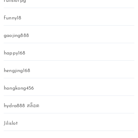
fullslotpg
funny18
gaojing888
happy168
hengjing168
hongkong456
hydra888 สล็อต
Jilislot