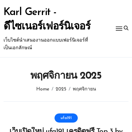
Skip
to
Karl Gerrit -
content
ดีไซเนอร์เฟอร์นิเจอร์
เว็บไซต์นำเสนองานออกแบบเฟอร์นิเจอร์ที่
เป็นเอกลักษณ์
พฤศจิกายน 2025
Home
2025
พฤศจิกายน
ufa191
เว็บเปิดใหม่ ufa191 เครดิตฟรี Top 3 by