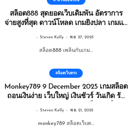
คาสิโนออนไลน์
สล็อต888 สุดยอดเว็บเดิมพัน อัตราการ
จ่ายสูงที่สุด ดาวน์โหลด เกมยิงปลา เกมแท้
คุณภาพ คัดสรรอย่างดีอีสปอร์ต ป๊อกเด้ง
Steven Kelly
พ.ย. 27, 2025
ปั่นแปะ แทงบอล สล็อต888 สายปั่นตัวจริง
ห้ามพลาด Top 10 by Evie panama888 21
สล็อต888 เพลินกับเกม…
ธันวา 2026
สล็อตเว็บตรง
Monkey789 9 December 2025 เกมสล็อต
ถอนเงินง่าย เว็บใหญ่ เงินชัวร์ วันเกิด รับ
ฟรี 300 ฝาก-ถอน 3 วิ ยอดเล็กยอดใหญ่
Steven Kelly
พ.ย. 21, 2025
โอนทันที เกมสล็อต ระบบดี รางวัลไม่อั้น
Top 42 by Caridad monkey789
monkey789 สล็อตเว็บต…