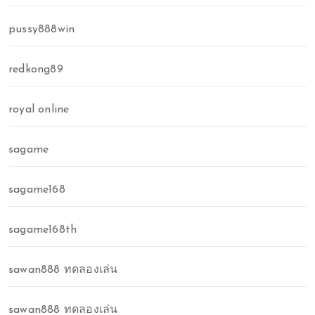
pussy888win
redkong89
royal online
sagame
sagame168
sagame168th
sawan888 ทดลองเล่น
sawan888 ทดลองเล่น