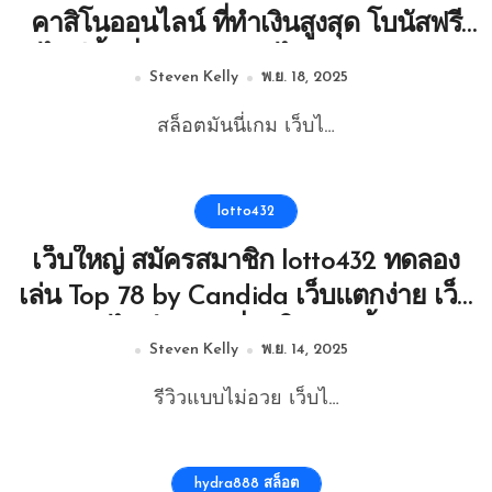
คาสิโนออนไลน์ ที่ทำเงินสูงสุด โบนัสฟรี
ไม่มีขั้นต่ำ มาตรฐาน ได้รับการรับรอง
Steven Kelly
พ.ย. 18, 2025
บอล บาคาร่า ยิงปลา สล็อต หวย สล็อตมัน
นี่เกม ปลอดภัย โปร่งใส ทุกการเดิมพัน Top
สล็อตมันนี่เกม เว็บไ…
86 by Fernando moneygame
lotto432
เว็บใหญ่ สมัครสมาชิก lotto432 ทดลอง
เล่น Top 78 by Candida เว็บแตกง่าย เว็บ
หวยออนไลน์มาแรงที่สุดในตอนนี้ หวยออก
Steven Kelly
พ.ย. 14, 2025
ปุ๊บ จ่ายปั๊บ 10 NOV 2025 casino online
รีวิวแบบไม่อวย เว็บไ…
hydra888 สล็อต