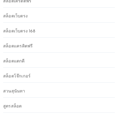
สล็อตเครดิตฟรี
สล็อตเว็บตรง
สล็อตเว็บตรง 168
สล็อตเเครดิตฟรี
สล็อตแตกดี
สล็อตโจ๊กเกอร์
สวนสุนันทา
สูตรสล็อต