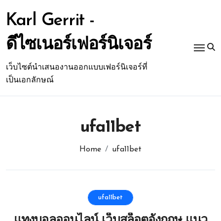
Skip
to
Karl Gerrit -
content
ดีไซเนอร์เฟอร์นิเจอร์
เว็บไซต์นำเสนองานออกแบบเฟอร์นิเจอร์ที่
เป็นเอกลักษณ์
ufa11bet
Home
ufa11bet
ufa11bet
แทงบอลออนไลน์ เว็บสล็อตอังกฤษ แนว