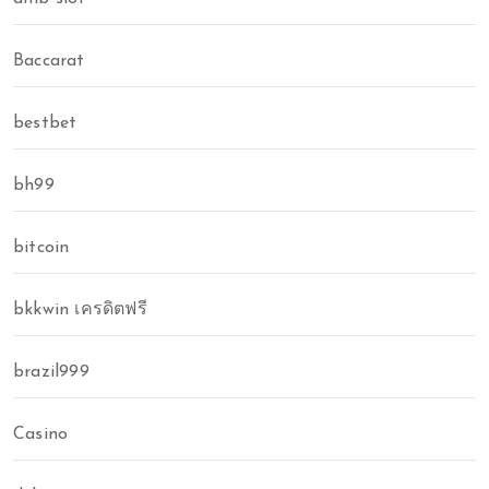
Baccarat
bestbet
bh99
bitcoin
bkkwin เครดิตฟรี
brazil999
Casino