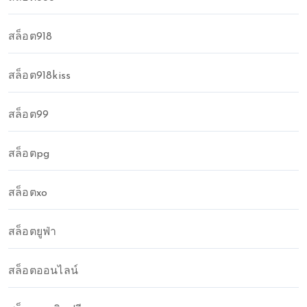
สล็อต918
สล็อต918kiss
สล็อต99
สล็อตpg
สล็อตxo
สล็อตยูฟ่า
สล็อตออนไลน์