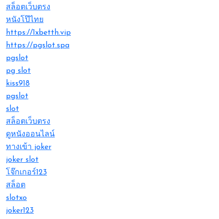
สล็อตเว็บตรง
หนังโป๊ไทย
https://1xbetth.vip
https://pgslot.spa
pgslot
pg slot
kiss918
pgslot
slot
สล็อตเว็บตรง
ดูหนังออนไลน์
ทางเข้า joker
joker slot
โจ๊กเกอร์123
สล็อต
slotxo
joker123