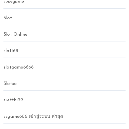
sexygame
Slot
Slot Online
slot168
slotgame6666
Slotxo
sretthi99
ssgame666 เข้าสู่ระบบ ล่าสุด