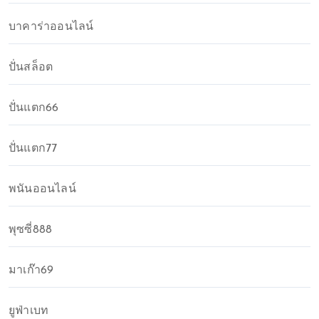
บาคาร่าออนไลน์
ปั่นสล็อต
ปั่นแตก66
ปั่นแตก77
พนันออนไลน์
พุซซี่888
มาเก๊า69
ยูฟ่าเบท