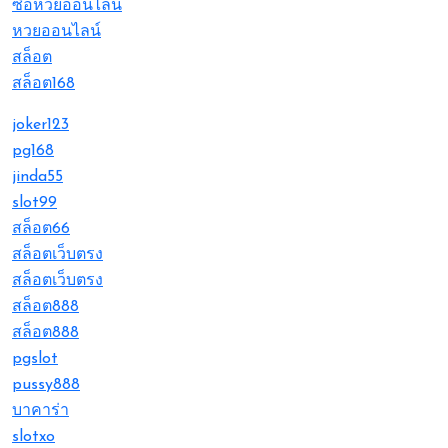
ซื้อหวยออนไลน์
หวยออนไลน์
สล็อต
สล็อต168
joker123
pg168
jinda55
slot99
สล็อต66
สล็อตเว็บตรง
สล็อตเว็บตรง
สล็อต888
สล็อต888
pgslot
pussy888
บาคาร่า
slotxo