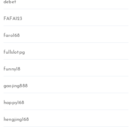
debet
FAFA123
faro168
fullslotpg
funny18
gaojing888
happy168
hengjing168