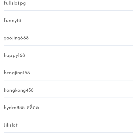
fullslotpg
funny18
gaojing888
happy168
hengjing168
hongkong456
hydra888 สล็อต
Jilislot