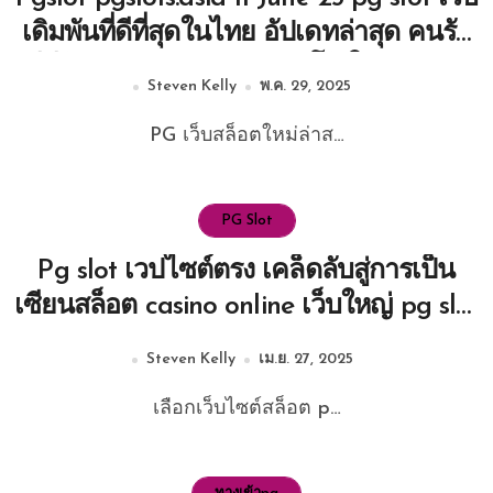
เดิมพันที่ดีที่สุดในไทย อัปเดทล่าสุด คนรัก
พีจีห้ามพลาด ฝาก-ถอนออโต้ ใน 3 วิแจก
Steven Kelly
พ.ค. 29, 2025
เครดิตฟรี 1,000 บาท PG สล็อตเว็บตรง
มาตรฐานสากล Top 1 by Tracy
PG เว็บสล็อตใหม่ล่าส…
PG Slot
Pg slot เวปไซต์ตรง เคล็ดลับสู่การเป็น
เซียนสล็อต casino online เว็บใหญ่ pg slot
ทดลองเล่น Top 45 by Eric pg slot
Steven Kelly
เม.ย. 27, 2025
Amb888.cc 12 พ.ค. 68
เลือกเว็บไซต์สล็อต p…