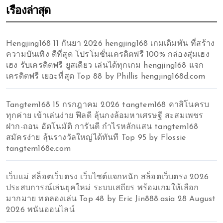
เรื่องล่าสุด
Hengjing168 11 กันยา 2026 hengjing168 เกมเดิมพัน ที่สร้าง
ความบันเทิง ดีที่สุด โปรโมชั่นเครดิตฟรี 100% กล่องสุ่มเฮง
เฮง รับเครดิตฟรี ยูสเดียว เล่นได้ทุกเกม hengjing168 แจก
เครดิตฟรี เยอะที่สุด Top 88 by Phillis hengjing168d.com
Tangtem168 15 กรกฎาคม 2026 tangtem168 คาสิโนครบ
ทุกค่าย เข้าเล่นง่าย ฟีลดี ลุ้นกงล้อมหาเศรษฐี สะสมเพชร
ฝาก-ถอน อัตโนมัติ การันตี กำไรหลักแสน tangtem168
สมัครง่าย ลุ้นรางวัลใหญ่ได้ทันที Top 95 by Flossie
tangtem168e.com
เว็บแม่ สล็อตเว็บตรง เว็บไซต์แจกหนัก สล็อตเว็บตรง 2026
ประสบการณ์เล่นยุคใหม่ ระบบเสถียร พร้อมเกมให้เลือก
มากมาย ทดลองเล่น Top 48 by Eric Jin888.asia 28 August
2026 พนันออนไลน์