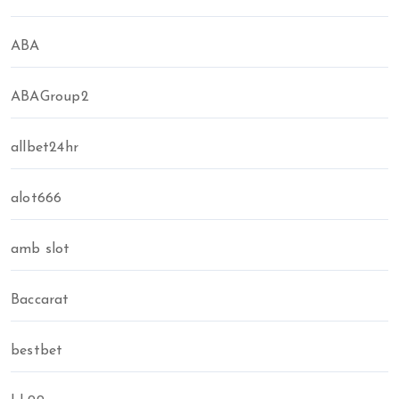
ABA
ABAGroup2
allbet24hr
alot666
amb slot
Baccarat
bestbet