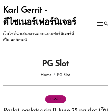
Skip
to
Karl Gerrit -
content
ดีไซเนอร์เฟอร์นิเจอร์
เว็บไซต์นำเสนองานออกแบบเฟอร์นิเจอร์ที่
เป็นเอกลักษณ์
PG Slot
Home
PG Slot
PGSlot
Pgslot pgslots.asia 11 June 25 pg slot เว็บ