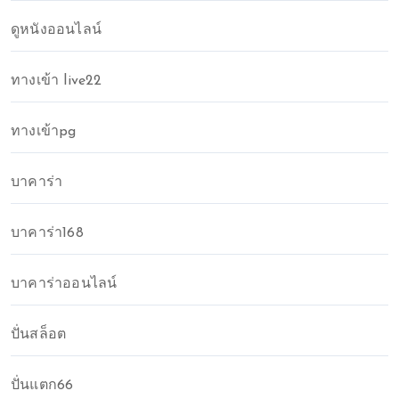
ดูหนังออนไลน์
ทางเข้า live22
ทางเข้าpg
บาคาร่า
บาคาร่า168
บาคาร่าออนไลน์
ปั่นสล็อต
ปั่นแตก66