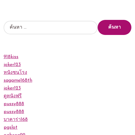
ค้
น
ห
า
สำ
ห
918kiss
รั
joker123
บ
หนังชนโรง
:
sagame168th
joker123
ดูหนังฟรี
pussy888
pussy888
บาคาร่า168
pgslot