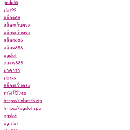
jinda55
slot99
สล็อต66
สล็อตเว็บตรง
สล็อตเว็บตรง
สล็อต888
สล็อต888
pgslot
pussy888
บาคาร่า
slotxo
สล็อตเว็บตรง
หนังโป๊ไทย
https://1xbetth.vip
https://pgslot.spa
pgslot
pg slot