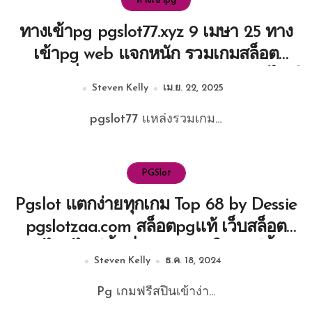
ทางเข้าpg
ทางเข้าpg pgslot77.xyz 9 เมษา 25 ทาง
เข้าpg web แจกหนัก รวมเกมสล็อต
PGSlot ที่แตกหนัก จ่ายจริง พนันออนไลน์
Steven Kelly
เม.ย. 22, 2025
เว็บแม่ ทางเข้าpg เครดิตฟรี Top 85 by
pgslot77 แหล่งรวมเกม…
Robby
PGSlot
Pgslot แตกง่ายทุกเกม Top 68 by Dessie
pgslotzaa.com สล็อตpgแท้ เว็บสล็อต
ออนไลน์ไม่มีขั้นต่ำมาแรงสุดในนาทีนี้ pg
Steven Kelly
ธ.ค. 18, 2024
หันไปไม่เจอใคร เจอสาวถ้ำแน่นอน 3
Pg เกมฟรีสปินเข้าง่า…
มกรา 67