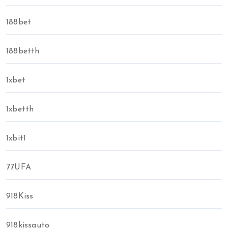
188bet
188betth
1xbet
1xbetth
1xbit1
77UFA
918Kiss
918kissauto