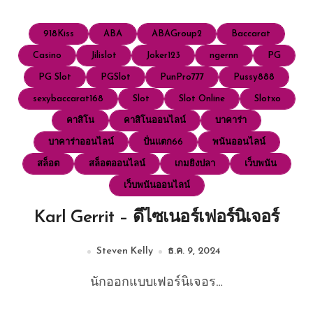
918Kiss
ABA
ABAGroup2
Baccarat
Casino
Jilislot
Joker123
ngernn
PG
PG Slot
PGSlot
PunPro777
Pussy888
sexybaccarat168
Slot
Slot Online
Slotxo
คาสิโน
คาสิโนออนไลน์
บาคาร่า
บาคาร่าออนไลน์
ปั่นแตก66
พนันออนไลน์
สล็อต
สล็อตออนไลน์
เกมยิงปลา
เว็บพนัน
เว็บพนันออนไลน์
Karl Gerrit – ดีไซเนอร์เฟอร์นิเจอร์
Steven Kelly
ธ.ค. 9, 2024
นักออกแบบเฟอร์นิเจอร…