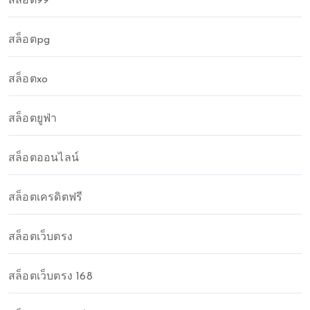
สล็อต99
สล็อตpg
สล็อตxo
สล็อตยูฟ่า
สล็อตออนไลน์
สล็อตเครดิตฟรี
สล็อตเว็บตรง
สล็อตเว็บตรง 168