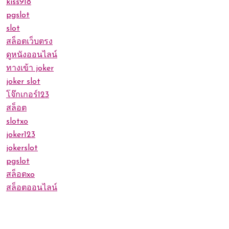
kiss918
pgslot
slot
สล็อตเว็บตรง
ดูหนังออนไลน์
ทางเข้า joker
joker slot
โจ๊กเกอร์123
สล็อต
slotxo
joker123
jokerslot
pgslot
สล็อตxo
สล็อตออนไลน์