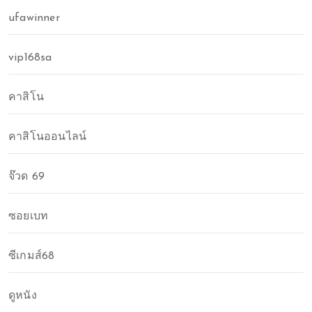
ufawinner
vip168sa
คาสิโน
คาสิโนออนไลน์
จ๊วด 69
ซอยเบท
ซีเกมส์68
ดูหนัง