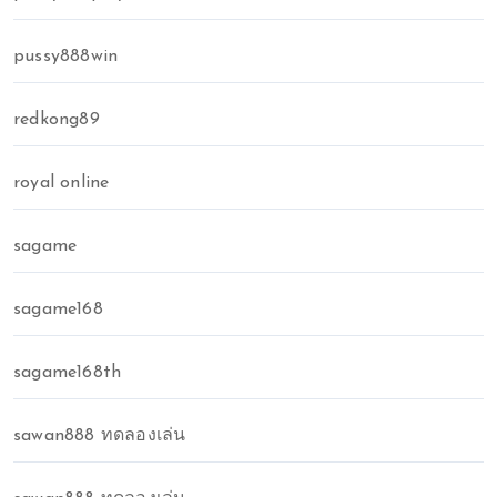
pussy888win
redkong89
royal online
sagame
sagame168
sagame168th
sawan888 ทดลองเล่น