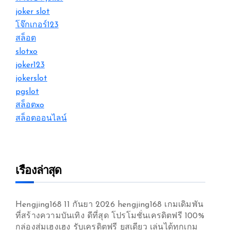
joker slot
โจ๊กเกอร์123
สล็อต
slotxo
joker123
jokerslot
pgslot
สล็อตxo
สล็อตออนไลน์
เรื่องล่าสุด
Hengjing168 11 กันยา 2026 hengjing168 เกมเดิมพัน
ที่สร้างความบันเทิง ดีที่สุด โปรโมชั่นเครดิตฟรี 100%
กล่องสุ่มเฮงเฮง รับเครดิตฟรี ยูสเดียว เล่นได้ทุกเกม