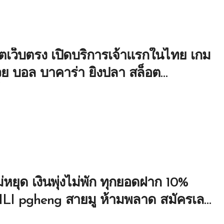
ตเว็บตรง เปิดบริการเจ้าแรกในไทย เกม
วย บอล บาคาร่า ยิงปลา สล็อต
นไทย Top 9 by Agnes
ยุด เงินพุ่งไม่พัก ทุกยอดฝาก 10%
ILI pgheng สายมู ห้ามพลาด สมัครเลย