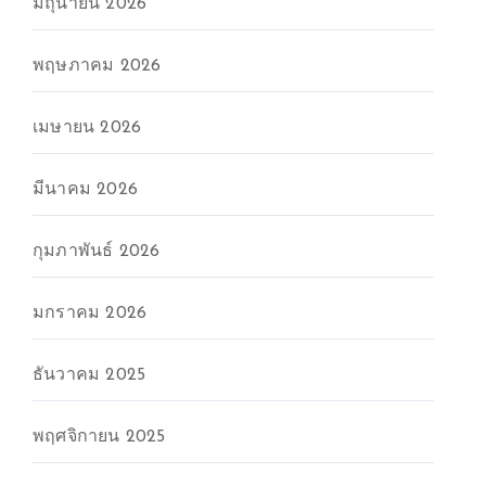
มิถุนายน 2026
พฤษภาคม 2026
เมษายน 2026
มีนาคม 2026
กุมภาพันธ์ 2026
มกราคม 2026
ธันวาคม 2025
พฤศจิกายน 2025