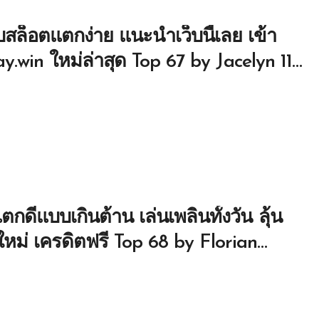
ล็อตแตกง่าย แนะนำเว็บนี้เลย เข้า
y.win ใหม่ล่าสุด Top 67 by Jacelyn 11
ีแบบเกินต้าน เล่นเพลินทั้งวัน ลุ้น
 Florian