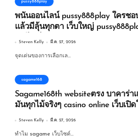
pussy888play
พนันออนไลน์ pussy888play ใครชอบส
แล้วมีลุ้นทุกตา เว็บใหญ่ pussy888pla
เวปไซต์ตรง April 2026
Steven Kelly
มี.ค. 27, 2026
จุดเด่นของการเลือกเล…
sagame168
Sagame168th websiteตรง บาคาร่าแตกด
มันทุกไม้จริงๆ casino online เว็บเปิดใหม่ เครดิตฟรี Top 68 by
sagame168th.fun 18 พ.ค. 2569
Steven Kelly
มี.ค. 27, 2026
ทำไม sagame เว็บไซต์…