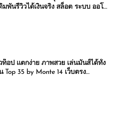
ิมพันรีวิวได้เงินจริง สล็อต ระบบ ออโต้
t99.ltd
วท็อป แตกง่าย ภาพสวย เล่นมันส์ได้ทั้ง
น Top 35 by Monte 14 เว็บตรง