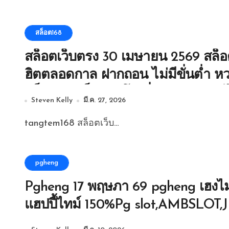
สล็อต168
สล็อตเว็บตรง 30 เมษายน 2569 สล็อ
ฮิตตลอดกาล ฝากถอน ไม่มีขั่นต่ำ ห
สล็อต168 เว็บคาสิโน ที่เหมาะ กับค
Steven Kelly
มี.ค. 27, 2026
tangtem168b.com
tangtem168 สล็อตเว็บ…
pgheng
Pgheng 17 พฤษภา 69 pgheng เฮงไม่ห
แฮปปี้ไทม์ 150%Pg slot,AMBSLOT,J
Top 18 by Wilda ppgheng99.com