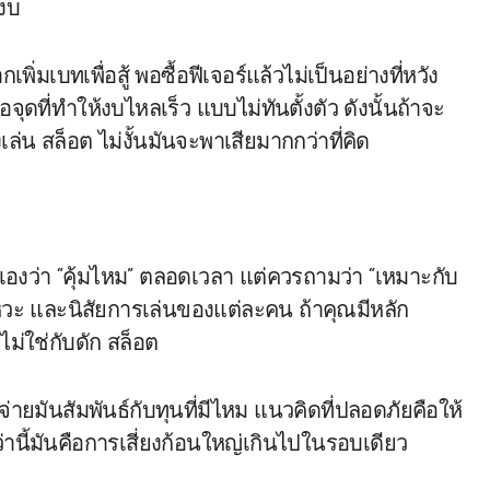
มงบ
มเบทเพื่อสู้ พอซื้อฟีเจอร์แล้วไม่เป็นอย่างที่หวัง
ือจุดที่ทำให้งบไหลเร็ว แบบไม่ทันตั้งตัว ดังนั้นถ้าจะ
วงเล่น สล็อต ไม่งั้นมันจะพาเสียมากกว่าที่คิด
วเองว่า “คุ้มไหม” ตลอดเวลา แต่ควรถามว่า “เหมาะกับ
งหวะ และนิสัยการเล่นของแต่ละคน ถ้าคุณมีหลัก
ไม่ใช่กับดัก สล็อต
จะจ่ายมันสัมพันธ์กับทุนที่มีไหม แนวคิดที่ปลอดภัยคือให้
่านี้มันคือการเสี่ยงก้อนใหญ่เกินไปในรอบเดียว