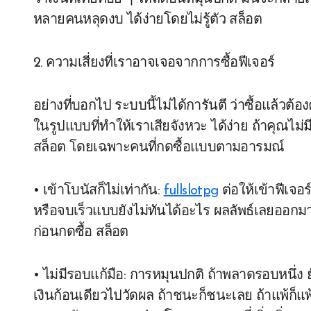
หลายคนหลุดงบ ได้ง่ายโดยไม่รู้ตัว สล็อต
2. ความเสี่ยงที่เราอาจเจอจากการซื้อฟีเจอร์
อย่างที่บอกไป ระบบนี้ไม่ได้การันตี ว่าซื้อแล้วต้อ
ในรูปแบบที่ทำให้เราเสียจังหวะ ได้ง่าย ถ้าคุณไม่
สล็อต โดยเฉพาะคนที่กดซื้อแบบตามอารมณ์
• เข้าโบนัสก็ไม่เท่ากัน:
fullslotpg
ต่อให้เข้าฟีเจอร
หรือจบเร็วแบบยังไม่ทันได้อะไร ผลลัพธ์เลยออกมาไม
ก่อนกดซื้อ สล็อต
• ไม่มีรอบแก้มือ: การหมุนปกติ ถ้าพลาดรอบหนึ่ง ย
เงินก้อนเดียวไปวัดผล ถ้าชนะก็ชนะเลย ถ้าแพ้ก็แพ