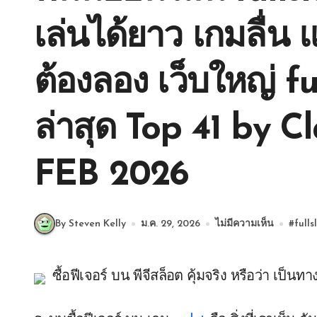
เล่นได้ยาว เกมลื่น 
ต้องลอง เว็บใหญ่ f
ล่าสุด Top 41 by C
FEB 2026
By Steven Kelly
ม.ค. 29, 2026
ไม่มีความเห็น
#
fulls
ซื้อฟีเจอร์ บน พีจีสล็อต คุ้มจริง หรือว่า เป็น