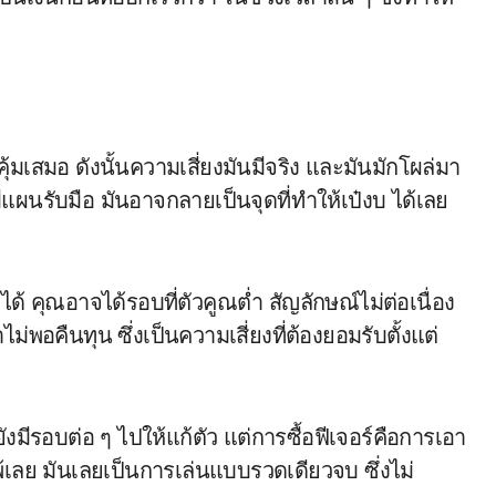
งคุ้มเสมอ ดังนั้นความเสี่ยงมันมีจริง และมันมักโผล่มา
มีแผนรับมือ มันอาจกลายเป็นจุดที่ทำให้เป๋งบ ได้เลย
์ได้ คุณอาจได้รอบที่ตัวคูณต่ำ สัญลักษณ์ไม่ต่อเนื่อง
่พอคืนทุน ซึ่งเป็นความเสี่ยงที่ต้องยอมรับตั้งแต่
ังมีรอบต่อ ๆ ไปให้แก้ตัว แต่การซื้อฟีเจอร์คือการเอา
้เลย มันเลยเป็นการเล่นแบบรวดเดียวจบ ซึ่งไม่