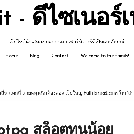
t - ดีไซเนอร์เ
เว็บไซต์นำเสนองานออกแบบเฟอร์นิเจอร์ที่เป็นเอกลักษณ์
Home
Blog
Contact
Welcome to the family!
ลื่น แตกถี่ สายหมุนนิ่มต้องลอง เว็บใหญ่ fullslotpg2.com ใหม่ล
lotpg สล็อตทุนน้อย