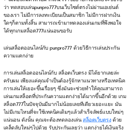
ว่า ทดสอบเล่นpunpro777บนเว็บไซต์ตรงไม่ผ่านเอเย่นต์
ของเรา ไม่มีการลงทะเบียนเป็นสมาชิก ไม่มีการฝากเงิน
ใดๆก็ตามทั้งสิ้น สามารถเข้ามาทดลองเล่นเกมที่พึงพอใจ
ได้ทุกเกมสล็อต777แน่นอนขอรับ
เล่นสล็อตออนไลน์กับ punpro777 ด้วยวิธีการเล่นประกัน
ความแตกง่าย
การเล่นสล็อตออนไลน์กับ สล็อตเว็บตรง มิได้ยากเลยล่ะ
ครับผม เพียงแค่คุณจำเป็นต้องรู้จักหาแนวทางหรือเทคนิค
การเล่นให้เยอะขึ้นเรื่อยๆ ซึ่งมันจะช่วยทำให้คุณสามารถ
เล่นเกมสล็อตที่ประกันความแตกง่ายได้มากขึ้นอีกด้วย เกม
สล็อต777ในปัจจุบันมีมากไม่น้อยเลยทีเดียวเยอะแยะ มัน
ไม่มีเกมไหนที่จะใช้เทคนิคเดิมๆแล้วสำเร็จลัพธ์แบบใหม่ๆ
แน่นอน ดังนั้น คุณจะต้องทดลองเล่น
สล็อตเว็บตรง
ด้วย
เคล็ดลับใหม่ๆไปด้วย รับประกันเลยว่า แตกง่ายได้เงินจริง