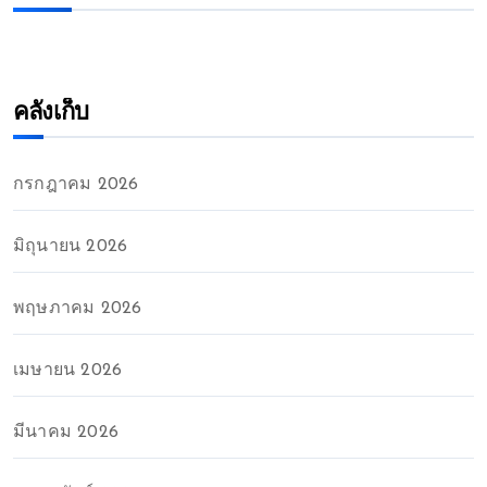
คลังเก็บ
กรกฎาคม 2026
มิถุนายน 2026
พฤษภาคม 2026
เมษายน 2026
มีนาคม 2026