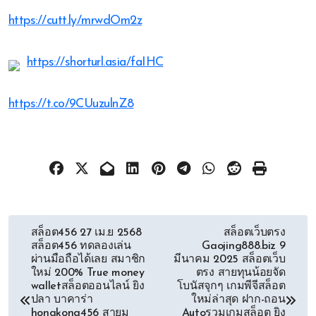
https://cutt.ly/mrwdOm2z
https://shorturl.asia/faIHC
https://t.co/9CUuzulnZ8
แนะแนว
สล็อต456 27 เม.ย 2568
สล็อตเว็บตรง
สล็อต456 ทดลองเล่น
Gaojing888.biz 9
เรื่อง
ผ่านมือถือได้เลย สมาชิก
มีนาคม 2025 สล็อตเว็บ
ใหม่ 200% True money
ตรง สายทุนน้อยจัด
walletสล็อตออนไลน์ ยิง
โบนัสจุกๆ เกมพีจีสล็อต
ปลา บาคาร่า
ใหม่ล่าสุด ฝาก-ถอน
hongkong456 สายมู
Autoรวมเกมสล็อต ยิง