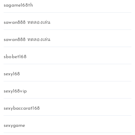
sagame168th
sawan888 ทดลองเล่น
sawan888 ทดลองเล่น
sbobet168
sexy168
sexy168vip
sexybaccarat168
sexygame