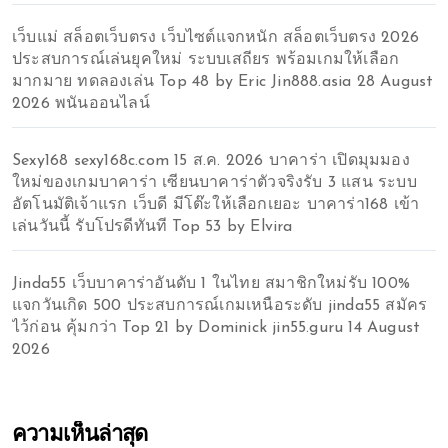
เว็บแม่ สล็อตเว็บตรง เว็บไซต์แจกหนัก สล็อตเว็บตรง 2026
ประสบการณ์เล่นยุคใหม่ ระบบเสถียร พร้อมเกมให้เลือก
มากมาย ทดลองเล่น Top 48 by Eric Jin888.asia 28 August
2026 พนันออนไลน์
Sexy168 sexy168c.com 15 ส.ค. 2026 บาคาร่า เปิดมุมมอง
ใหม่ของเกมบาคาร่า เซียนบาคาร่าตัวจริงรับ 3 แสน ระบบ
อัตโนมัติเจ้าแรก เว็บดี มีโต๊ะให้เลือกเยอะ บาคาร่า168 เข้า
เล่นวันนี้ รับโปรดีทันที Top 53 by Elvira
Jinda55 เว็บบาคาร่าอันดับ 1 ในไทย สมาชิกใหม่รับ 100%
แจกวันเกิด 500 ประสบการณ์เกมเหนือระดับ jinda55 สมัคร
ไว้ก่อน คุ้มกว่า Top 21 by Dominick jin55.guru 14 August
2026
ความเห็นล่าสุด