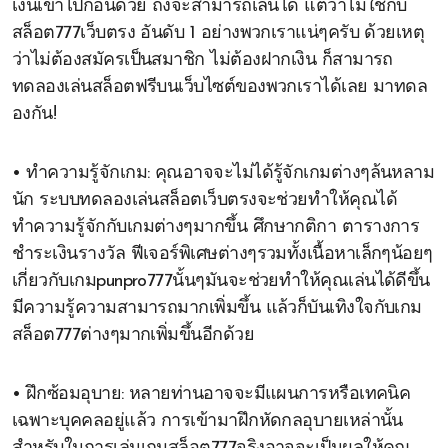
เงินเข้าไปก่อนด้วย ถึงจะสามารถเล่นได้ แต่ว่าไม่ใช่กับ
สล็อต777เว็บตรง อันดับ 1 อย่างพวกเราแน่ๆครับ ด้วยเหตุ
ว่าไม่ต้องสมัครเป็นสมาชิก ไม่ต้องฝากเงิน ก็สามารถ
ทดลองเล่นสล็อตฟรีบนเว็บไซต์ของพวกเราได้เลย มาทดล
องกัน!
• ทำความรู้จักเกม: คุณอาจจะไม่ได้รู้จักเกมต่างๆล้นหลาม
นัก ระบบทดลองเล่นสล็อตเว็บตรงจะช่วยทำให้คุณได้
ทำความรู้จักกับเกมต่างๆมากขึ้น ศึกษากติกา ตารางการ
ชำระเงินรางวัล ฟีเจอร์พิเศษต่างๆรวมทั้งเนื้อหาเล็กๆน้อยๆ
เกี่ยวกับเกมpunpro777นั้นๆมันจะช่วยทำให้คุณเล่นได้ดีขึ้น
มีความรู้ความสามารถมากเพิ่มขึ้น แล้วก็บันเทิงใจกับเกม
สล็อต777ต่างๆมากเพิ่มขึ้นอีกด้วย
• ฝึกซ้อมอุบาย: หลายท่านอาจจะมีแผนการหรือเทคนิค
เฉพาะบุคคลอยู่แล้ว การเข้ามาฝึกหัดกลอุบายเหล่านั้น