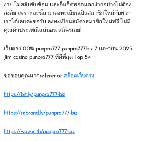
ง่าย ไม่สลับซับซ้อน และก็แจ็คพอตแตกง่ายอย่างไม่ต้อง
สงสัย เพราะฉะนั้น มาลงทะเบียนเป็นสมาชิกใหม่กับพวก
เราได้เลยคะขอรับ ลงทะเบียนสมัครสมาชิกใหม่ฟรี ไม่มี
คุณค่าประเพณีแน่นอน สมัครเลย!
เว็บตรง100% punpro777 punpro777.biz 7 เมษายน 2025
Jim casino punpro777 ที่ดีที่สุด Top 54
ขอขอบคุณมากreference
สล็อตเว็บตรง
https://bit.ly/punpro777-biz
https://rebrand.ly/punpro777-biz
https://wow.in.th/punpro777-biz