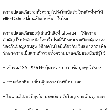
ความปลอดภัยรวมทั้งความโปร่งใสเป็นหัวใจหลักที่ทำให้
allbet24hr เปลี่ยนเป็นเว็บชั้น 1 ในไทย
ความปลอดภัยของผู้เล่นเป็นสิ่งที่ allbet24hr ให้ความ
สำคัญเป็นลำดับหนึ่งโดยเว็บไซต์นี้มีระบบระเบียบคุ้มครอง
ป้องกันข้อมูลขั้นสูง ใช้เทคโนโลยีเดียวกับเว็บธนาคาร เพื่อ
รักษาความเป็นส่วนตัวรวมทั้งความปลอดภัยของบัญชีผู้ใช้
• เข้ารหัส SSL 256-bit คุ้มครองการดักข้อมูลทุกวิถีทาง
• ระบบล็อกอิน 2 ชั้น คุ้มครองบัญชีโดนแฮก
• ไม่เคยมีประวัติทุจริต ยอดเล็กหรือใหญ่ จ่ายเต็มทุกยอด