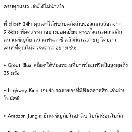
ครบทุกแนว เล่นได้ไม่น่าเบื่อ
ที่ allbet 24hr คุณจะได้พบกับคลังเก็บของเกมสล็อตจาก
918kiss ที่คัดสรรมาอย่างยอดเยี่ยม ครบทั้งแนวคลาสสิก
แนวเผชิญภัย แนวแฟนตาซี แล้วก็แนวสายมู โดยเกม
เด่นๆที่คุณไม่ควรพลาด อย่างเช่น:
• Great Blue: สล็อตใต้ท้องทะเลที่มาพร้อมฟรีสปินสูงสุดถึง
33 ครั้ง
• Highway King: เกมขับรถส่งของที่มีฟีลคลาสสิก เล่นง่าย
โบนัสดี
• Amazon Jungle: ธีมเผชิญภัยในป่าดิบ โบนัสซ้อนโบนัส