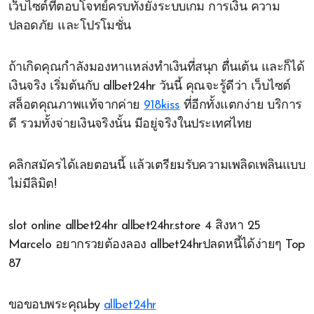
เว็บไซต์ที่ตอบโจทย์ครบทั้งยังระบบเกม การเงิน ความ
ปลอดภัย และโปรโมชั่น
ถ้าเกิดคุณกำลังมองหาแหล่งทำเงินที่สนุก ตื่นเต้น และก็ได้
เงินจริง เริ่มต้นกับ allbet24hr วันนี้ คุณจะรู้ดีว่า เว็บไซต์
สล็อตคุณภาพแท้จากค่าย
918kiss
ที่อีกทั้งแตกง่าย บริการ
ดี รวมทั้งจ่ายเงินจริงนั้น มีอยู่จริงในประเทศไทย
คลิกสมัครได้เลยตอนนี้ แล้วเตรียมรับความเพลิดเพลินแบบ
ไม่มีลิมิต!
slot online allbet24hr allbet24hr.store 4 สิงหา 25
Marcelo อยากรวยต้องลอง allbet24hrปลดหนี้ได้ง่ายๆ Top
87
ขอขอบพระคุณby
allbet24hr