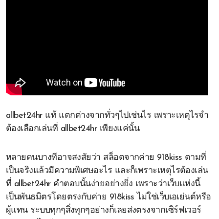
allbet24hr แท้ แตกต่างจากทั่วๆไปเช่นไร เพราะเหตุไรจำ
ต้องเลือกเล่นที่ allbet24hr เพียงแค่นั้น
หลายคนบางทีอาจสงสัยว่า สล็อตจากค่าย 918kiss ตามที่
เป็นจริงแล้วมีความพิเศษอะไร และก็เพราะเหตุไรต้องเล่น
ที่ allbet24hr คำตอบนั้นง่ายอย่างยิ่ง เพราะว่าเว็บแห่งนี้
เป็นพันธมิตรโดยตรงกับค่าย 918kiss ไม่ใช่เว็บเอเย่นต์หรือ
ผู้แทน ระบบทุกๆสิ่งทุกๆอย่างก็เลยส่งตรงจากเซิร์ฟเวอร์