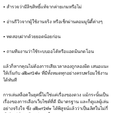
• สำรวจว่ามีลิขสิทธิ์แท้จากค่ายเกมหรือไม่
• อ่านรีวิวจากผู้ใช้งานจริง หรือเช็กผ่านคอมมูนิตี้ต่างๆ
• ทดสอบฝากด้วยยอดน้อยก่อน
• ถามทีมงานว่าใช้ระบบออโต้หรือแอดมินกดโอน
แล้วก็หากคุณไม่ต้องการเสียเวลาลองถูกลองผิด เสนอแนะ
ให้เริ่มกับ allbet24hr ที่มีทั้งหมดทุกอย่างครบพร้อมใช้งาน
ได้ทันที
การเล่นสล็อตในยุคนี้ไม่ใช่แค่เรื่องของดวง แม้กระนั้นเป็น
เรื่องของการเลือกเว็บไซต์ที่ดี มีมาตรฐาน และก็ดูแลผู้เล่น
อย่างจริงใจ ซึ่ง allbet24hr ได้พิสูจน์แล้วว่าเป็นเลิศในไม่กี่