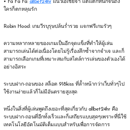
• Fa Fa Fa:
allbet24hr
แนวเอเชียจ๋า แต่แตกหนักจนถึง
ใครก็ตกหลุมรัก
Robin Hood: เกมวีรบุรุษปล้นร่ำรวย แจกฟรีเกมรัวๆ
ความหลากหลายของเกมเป็นอีกจุดแข็งที่ทำให้ผู้เล่น
สามารถเล่นได้ต่อเนื่องโดยไม่รู้เรื่องสึกซ้ำจากจำเจ และก็
สามารถเลือกเกมที่เหมาะสมกับสไตล์การเล่นของตัวเองได้
อย่างอิสระ
ระบบฝาก-ถอนของ สล็อต 918kiss ที่ล้ำหน้ากว่าเว็บทั่วๆไป
ใช้งานง่ายแล้วก็ไม่มีอันตรายสูงสุด
หนึ่งในสิ่งที่ผู้เล่นพูดถึงเยอะที่สุดเกี่ยวกับ allbet24hr คือ
ระบบฝาก-ถอนที่อีกทั้งเร็วและก็เสถียรแบบสุดๆเพราะที่นี่ใช้
เทคโนโลยีอัตโนมัติเต็มแบบสำหรับเพื่อการจัดการ