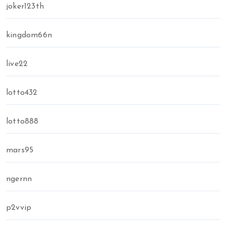
joker123th
kingdom66n
live22
lotto432
lotto888
mars95
ngernn
p2vvip