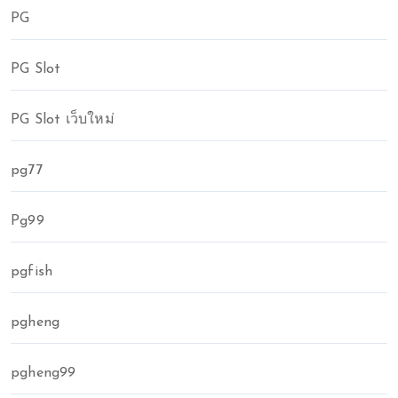
PG
PG Slot
PG Slot เว็บใหม่
pg77
Pg99
pgfish
pgheng
pgheng99