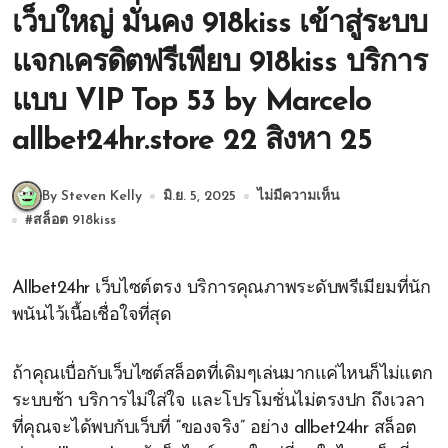
เว็บใหญ่ มั่นคง 918kiss เข้าสู่ระบบ
แจกเครดิตฟรีเพียบ 918kiss บริการ
แบบ VIP Top 53 by Marcelo
allbet24hr.store 22 สิงหา 25
By Steven Kelly
มิ.ย. 5, 2025
ไม่มีความเห็น
#
สล็อต 918kiss
Allbet24hr เว็บไซต์ตรง บริการคุณภาพระดับพรีเมียมที่นัก
พนันไว้เนื้อเชื่อใจที่สุด
ถ้าคุณเบื่อกับเว็บไซต์สล็อตที่เดิมๆเล่นมากแค่ไหนก็ไม่แตก
ระบบช้า บริการไม่ใส่ใจ และโปรโมชั่นไม่ตรงปก ถึงเวลา
ที่คุณจะได้พบกับเว็บที่ “ของจริง” อย่าง allbet24hr สล็อต