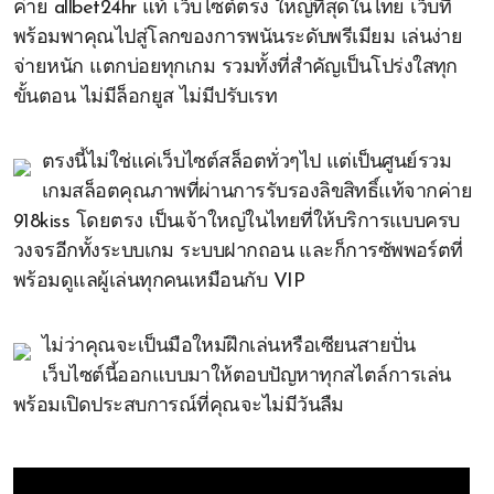
ค่าย allbet24hr แท้ เว็บไซต์ตรง ใหญ่ที่สุดในไทย เว็บที่
พร้อมพาคุณไปสู่โลกของการพนันระดับพรีเมียม เล่นง่าย
จ่ายหนัก แตกบ่อยทุกเกม รวมทั้งที่สำคัญเป็นโปร่งใสทุก
ขั้นตอน ไม่มีล็อกยูส ไม่มีปรับเรท
ตรงนี้ไม่ใช่แค่เว็บไซต์สล็อตทั่วๆไป แต่เป็นศูนย์รวม
เกมสล็อตคุณภาพที่ผ่านการรับรองลิขสิทธิ์แท้จากค่าย
918kiss โดยตรง เป็นเจ้าใหญ่ในไทยที่ให้บริการแบบครบ
วงจรอีกทั้งระบบเกม ระบบฝากถอน และก็การซัพพอร์ตที่
พร้อมดูแลผู้เล่นทุกคนเหมือนกับ VIP
ไม่ว่าคุณจะเป็นมือใหม่ฝึกเล่นหรือเซียนสายปั่น
เว็บไซต์นี้ออกแบบมาให้ตอบปัญหาทุกสไตล์การเล่น
พร้อมเปิดประสบการณ์ที่คุณจะไม่มีวันลืม