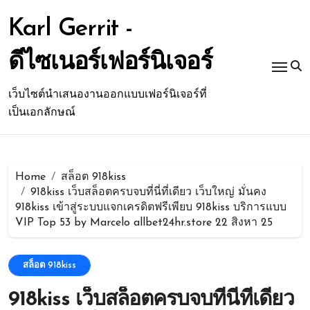
Skip
to
Karl Gerrit -
content
ดีไซเนอร์เฟอร์นิเจอร์
เว็บไซต์นำเสนองานออกแบบเฟอร์นิเจอร์ที่
เป็นเอกลักษณ์
Home
สล็อต 918kiss
918kiss เว็บสล็อตครบจบที่นี่ที่เดียว เว็บใหญ่ มั่นคง
918kiss เข้าสู่ระบบแจกเครดิตฟรีเพียบ 918kiss บริการแบบ
VIP Top 53 by Marcelo allbet24hr.store 22 สิงหา 25
สล็อต 918kiss
918kiss เว็บสล็อตครบจบที่นี่ที่เดียว