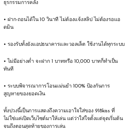
ธุรกรรมการคลัง
• ฝาก-ถอนได้ใน 10 วินาที ไม่ต้องแจ้งสลิป ไม่ต้องรอแอ
ดมิน
• รองรับทั้งยังแอปธนาคารและวอลเล็ต ใช้งานได้ทุกระบบ
• ไม่มีอย่างต่ำ จะฝาก 1 บาทหรือ 10,000 บาทก็ทำเป็น
ทันที
• ระบบพิจารณาการโอนแม่นยำ 100% ป้องกันการ
สูญหายของยอดเงิน
ทั้งปวงนี้เป็นการแสดงถึงความเอาใจใส่ของ 918kiss ที่
ไม่ใช่แค่เปิดเว็บไซต์มาให้เล่น แต่ว่าใส่ใจตั้งแต่จุดเริ่มต้น
จนถึงตอนสุดท้ายของการเล่น