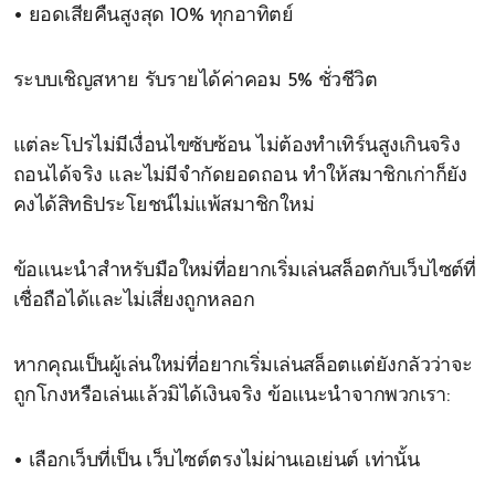
• ยอดเสียคืนสูงสุด 10% ทุกอาทิตย์
ระบบเชิญสหาย รับรายได้ค่าคอม 5% ชั่วชีวิต
แต่ละโปรไม่มีเงื่อนไขซับซ้อน ไม่ต้องทำเทิร์นสูงเกินจริง
ถอนได้จริง และไม่มีจำกัดยอดถอน ทำให้สมาชิกเก่าก็ยัง
คงได้สิทธิประโยชน์ไม่แพ้สมาชิกใหม่
ข้อแนะนำสำหรับมือใหม่ที่อยากเริ่มเล่นสล็อตกับเว็บไซต์ที่
เชื่อถือได้และไม่เสี่ยงถูกหลอก
หากคุณเป็นผู้เล่นใหม่ที่อยากเริ่มเล่นสล็อตแต่ยังกลัวว่าจะ
ถูกโกงหรือเล่นแล้วมิได้เงินจริง ข้อแนะนำจากพวกเรา:
• เลือกเว็บที่เป็น เว็บไซต์ตรงไม่ผ่านเอเย่นต์ เท่านั้น