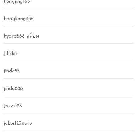
hengjing168
hongkong456
hydra888 สล็อต
Jilislot
jinda55
jinda888
Joker123
joker123auto