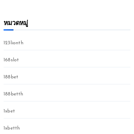
หมวดหมู่
123lionth
168slot
188bet
188betth
1xbet
1xbetth