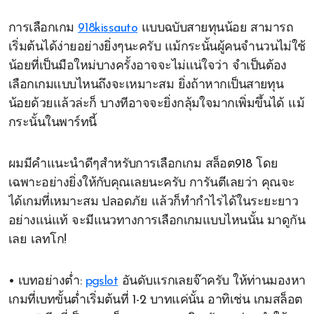
การเลือกเกม
918kissauto
แบบฉบับสายทุนน้อย สามารถ
เริ่มต้นได้ง่ายอย่างยิ่งๆนะครับ แม้กระนั้นผู้คนจำนวนไม่ใช้
น้อยที่เป็นมือใหม่บางครั้งอาจจะไม่แน่ใจว่า จำเป็นต้อง
เลือกเกมแบบไหนถึงจะเหมาะสม ยิ่งถ้าหากเป็นสายทุน
น้อยด้วยแล้วล่ะก็ บางทีอาจจะยิ่งกลุ้มใจมากเพิ่มขึ้นได้ แม้
กระนั้นในพาร์ทนี้
ผมมีคำแนะนำดีๆสำหรับการเลือกเกม สล็อต918 โดย
เฉพาะอย่างยิ่งให้กับคุณเลยนะครับ การันตีเลยว่า คุณจะ
ได้เกมที่เหมาะสม ปลอดภัย แล้วก็ทำกำไรได้ในระยะยาว
อย่างแน่แท้ จะมีแนวทางการเลือกเกมแบบไหนนั้น มาดูกัน
เลย เลทโก!
• เบทอย่างต่ำ:
pgslot
อันดับแรกเลยจ๊าครับ ให้ท่านมองหา
เกมที่เบทขั้นต่ำเริ่มต้นที่ 1-2 บาทแค่นั้น อาทิเช่น เกมสล็อต