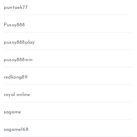
puntaek77
Pussy888
pussy888play
pussy888win
redkong89
royal online
sagame
sagame168