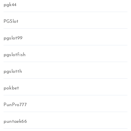
pgk44
PGSlot
pgslot99
pgslotfish
pgslotth
pokbet
PunPro777
puntaek66