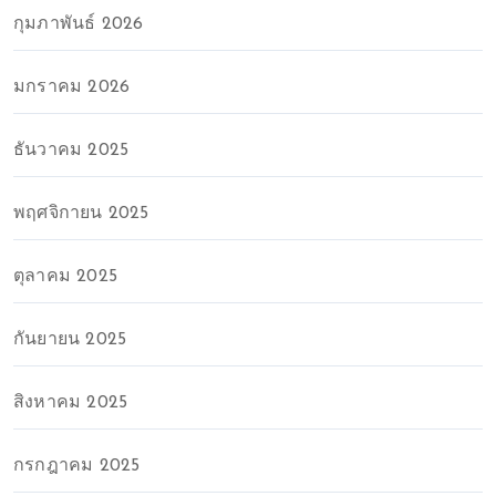
กุมภาพันธ์ 2026
มกราคม 2026
ธันวาคม 2025
พฤศจิกายน 2025
ตุลาคม 2025
กันยายน 2025
สิงหาคม 2025
กรกฎาคม 2025