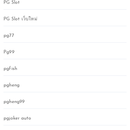
PG Slot
PG Slot เว็บใหม่
pg77
Pg99
pgfish
pgheng
pgheng99
pgjoker auto