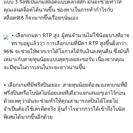
แบบ 3 รีลที่เป็นเกมสล็อตแบบคลาสสิก มันจะช่วยทำให้
คุณเล่นสล็อตได้นานขึ้น ช่องทางในการทำกำไรกับ
สล็อต918 ก็จะมากขึ้นเรื่อยๆนั่นเอง
• เลือกเกมค่า RTP สูง: ผู้คนจำนวนไม่ใช้น้อยบางทีอาจ
ทราบอยู่แล้วว่า การเลือกเกมที่มีค่า RTP สูงขึ้นยิ่งกว่า
96% จะช่วยให้พวกเราได้โอกาสได้รับเงินลงทุนคืน ซึ่งมันก็
เหมาะกับสายทุนน้อยแบบสุดๆเลยล่ะขอรับ เนื่องจากคุณ
จะมีทุนในการเล่นในระยะยาวนานขึ้น
• เลือกเกมที่มีฟรีสปินเยอะ: สายทุนน้อยต้องมองหาเกมที่มี
ฟรีสปินหรือโบนัสไม่น้อยเลยทีเดียวแจกเสมอๆเอาไว้ก่อน
ด้วยเหตุว่ามันจะช่วยทำให้คุณสามารถสปินได้โดยไม่
จำเป็นต้องใช้เครดิตจริง ลุ้นกำไรจากการได้เข้าถึงโบนัส
พิเศษได้มากขึ้นอีกด้วย