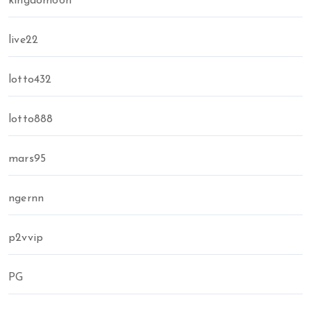
kingdom66n
live22
lotto432
lotto888
mars95
ngernn
p2vvip
PG