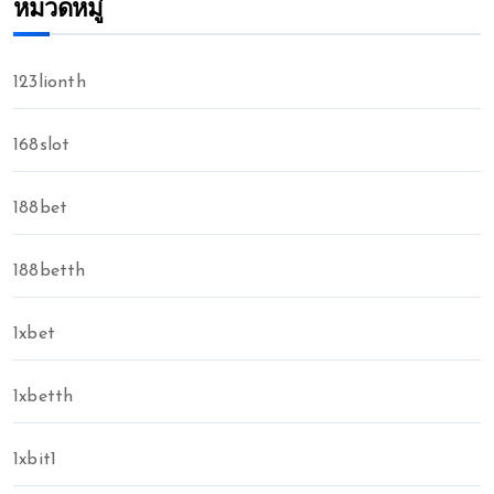
หมวดหมู่
123lionth
168slot
188bet
188betth
1xbet
1xbetth
1xbit1