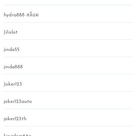
hydra888 สล็อต
Jilislot
jinda55
jinda888
Joker123
joker123auto
joker123th