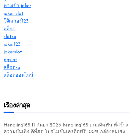
ทางเข้า joker
joker slot
โจ๊กเกอร์123
สล็อต
slotxo
joker123
jokerslot
pgslot
สล็อตxo
สล็อตออนไลน์
เรื่องล่าสุด
Hengjing168 11 กันยา 2026 hengjing168 เกมเดิมพัน ที่สร้าง
ความบันเทิง ดีที่สุด โปรโมชั่นเครดิตฟรี 100% กล่องสุ่มเฮง