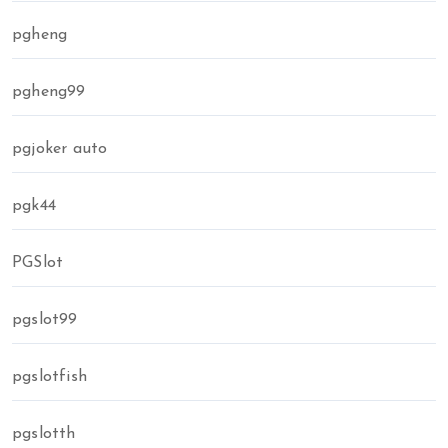
pgheng
pgheng99
pgjoker auto
pgk44
PGSlot
pgslot99
pgslotfish
pgslotth