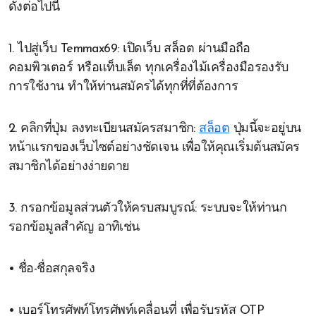
ดังต่อไปนี้
1. ไปสู่เว็บ Temmax69: เปิดเว็บ สล็อต ผ่านมือถือ
คอมพิวเตอร์ หรือแท็บเล็ต ทุกเครื่องไม้เครื่องมือรองรับ
การใช้งาน ทำให้ท่านสมัครได้ทุกที่ที่ต้องการ
2. คลิกที่ปุ่ม ลงทะเบียนสมัครสมาชิก:
สล็อต
ปุ่มนี้จะอยู่บน
หน้าแรกของเว็บไซต์อย่างชัดเจน เพื่อให้คุณเริ่มต้นสมัคร
สมาชิกได้อย่างง่ายดาย
3. กรอกข้อมูลส่วนตัวให้ครบสมบูรณ์: ระบบจะให้ท่านก
รอกข้อมูลสำคัญ อาทิเช่น
• ชื่อ-ชื่อสกุลจริง
• เบอร์โทรศัพท์โทรศัพท์เคลื่อนที่ เพื่อรับรหัส OTP