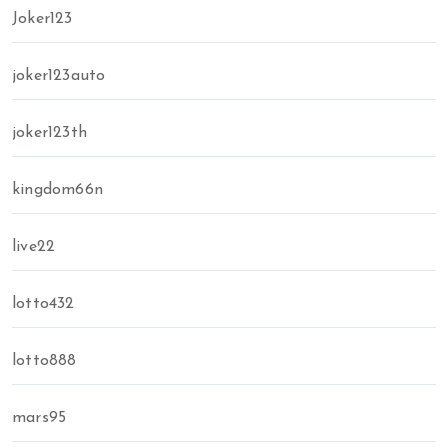
Joker123
joker123auto
joker123th
kingdom66n
live22
lotto432
lotto888
mars95