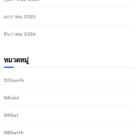
มกราคม 2025
ธันวาคม 2024
หมวดหมู่
123lionth
168slot
188bet
188betth