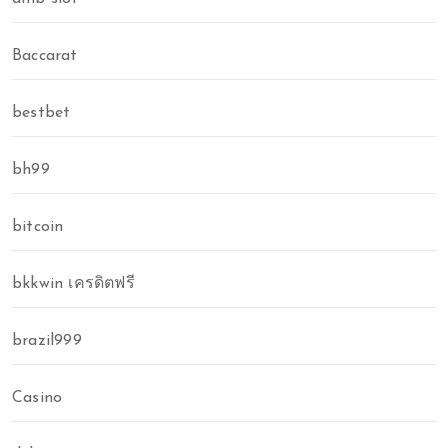
Baccarat
bestbet
bh99
bitcoin
bkkwin เครดิตฟรี
brazil999
Casino