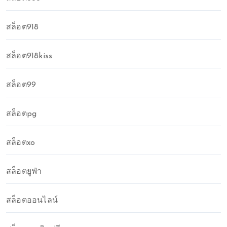
สล็อต918
สล็อต918kiss
สล็อต99
สล็อตpg
สล็อตxo
สล็อตยูฟ่า
สล็อตออนไลน์