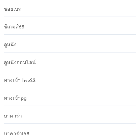
ซอยเบท
ซีเกมส์68
ดูหนัง
ดูหนังออนไลน์
ทางเข้า live22
ทางเข้าpg
บาคาร่า
บาคาร่า168