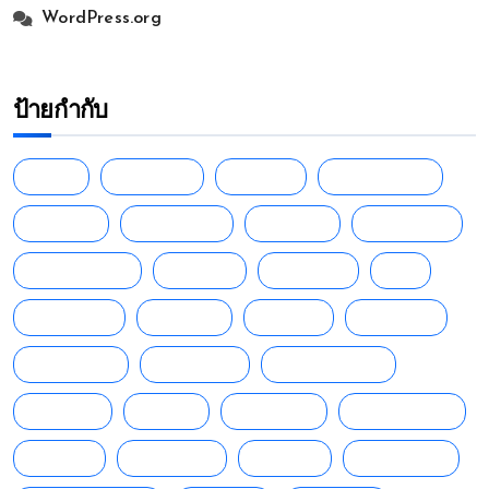
WordPress.org
ป้ายกำกับ
1xbet
188betth
918Kiss
918kissauto
Faro168
Fullslotpg
Funny18
Happy168
Hengjing168
Jinda55
Joker123
PG
Pgheng99
PG Slot
PGSlot
Pgslot77
PunPro777
Pussy888
Pussy888fun
Sagame
Slotxo
Sretthi99
Tangtem168
Ufabet
ทางเข้าpg
บาคาร่า
บาคาร่า168