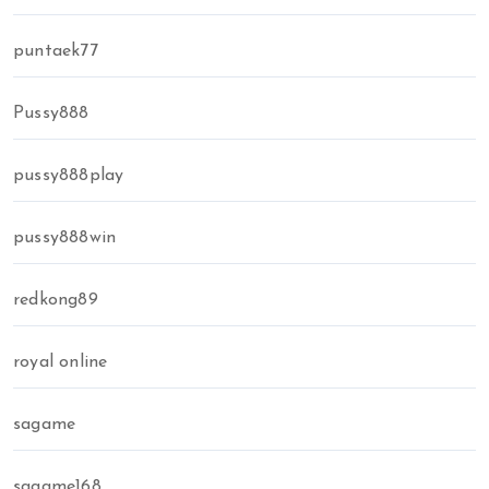
puntaek77
Pussy888
pussy888play
pussy888win
redkong89
royal online
sagame
sagame168