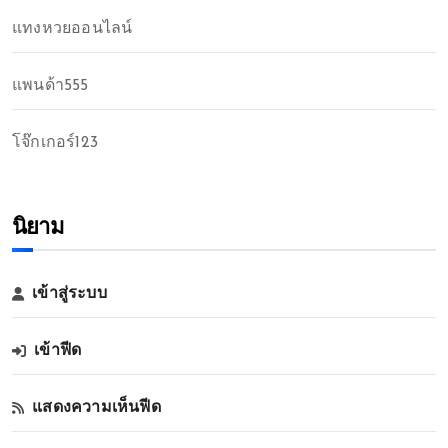
แทงหวยออนไลน์
แพนด้า555
โจ๊กเกอร์123
นิยาม
เข้าสู่ระบบ
เข้าฟีด
แสดงความเห็นฟีด