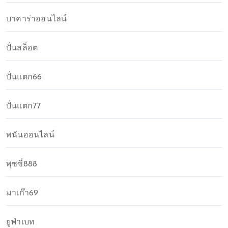
บาคาร่าออนไลน์
ปั่นสล็อต
ปั่นแตก66
ปั่นแตก77
พนันออนไลน์
พุซซี่888
มาเก๊า69
ยูฟ่าเบท