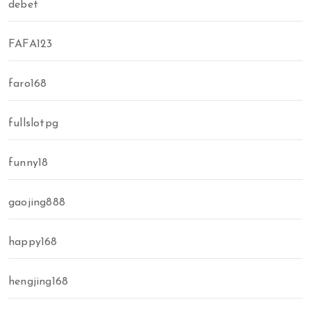
debet
FAFA123
faro168
fullslotpg
funny18
gaojing888
happy168
hengjing168