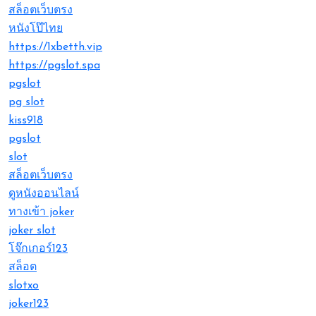
สล็อตเว็บตรง
หนังโป๊ไทย
https://1xbetth.vip
https://pgslot.spa
pgslot
pg slot
kiss918
pgslot
slot
สล็อตเว็บตรง
ดูหนังออนไลน์
ทางเข้า joker
joker slot
โจ๊กเกอร์123
สล็อต
slotxo
joker123