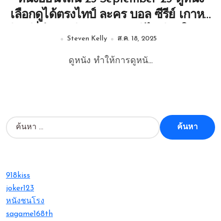
เลือกดูได้ตรงไทป์ ละคร บอล ซีรีย์ เกาหลี
จีน ซีรี่ย์เกาหลี 4K รับชมฟรี ไม่มีค่าใช้จ่าย
Steven Kelly
ส.ค. 18, 2025
ดูหนังออนไลน์ พักสมองสบาย ๆ กับหนังฟรี
เต็มเรื่อง Top 5 by Omer 88-hd.com
ดูหนัง ทำให้การดูหนั…
ค้
น
ห
า
สำ
ห
918kiss
รั
joker123
บ
หนังชนโรง
:
sagame168th