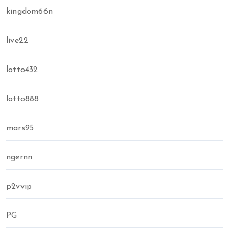
kingdom66n
live22
lotto432
lotto888
mars95
ngernn
p2vvip
PG