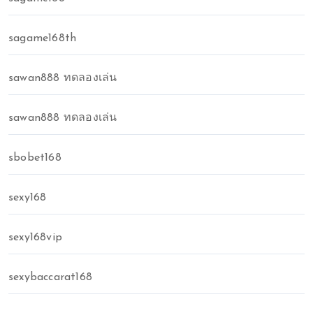
sagame168th
sawan888 ทดลองเล่น
sawan888 ทดลองเล่น
sbobet168
sexy168
sexy168vip
sexybaccarat168