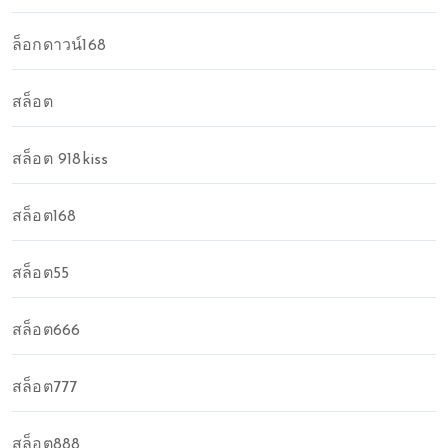
ล็อกดาวน์168
สล็อต
สล็อต 918kiss
สล็อต168
สล็อต55
สล็อต666
สล็อต777
สล็อต888