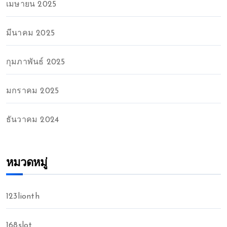
เมษายน 2025
มีนาคม 2025
กุมภาพันธ์ 2025
มกราคม 2025
ธันวาคม 2024
หมวดหมู่
123lionth
168slot