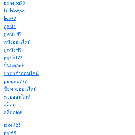
pgheng99
fullslotpg
live22
ดูหนัง
ดูหนังฟรี
หนังออนไลน์
ดูหนังฟรี
pgslot77
ปั่นแตก66
บาคาร่าออนไลน์
punpro777
ซื้อหวยออนไลน์
หวยออนไลน์
สล็อต
สล็อต168
joker123
pg168