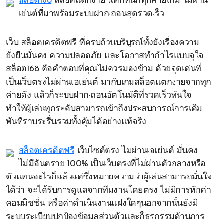
สล็อต168
สล็อตแตกง่าย แตกหนักทุกค่ายเกม ไม่ผ่าน
เย่นต์ที่มาพร้อมระบบฝาก-ถอนสุดรวดเร็ว
เว็บ สล็อตเครดิตฟรี ที่ครบถ้วนบริบูรณ์ทั้งยังเรื่องความ
ยั่งยืนมั่นคง ความปลอดภัย และโอกาสทำกำไรแบบจุใจ
สล็อต168 คือคำตอบที่คุณไม่ควรมองข้าม ด้วยจุดเด่นที่
เป็นเว็บตรงไม่ผ่านเอเย่นต์ มากับเกมสล็อตแตกง่ายจากทุก
ค่ายดัง แล้วก็ระบบฝาก-ถอนอัตโนมัติที่รวดเร็วทันใจ
ทำให้ผู้เล่นทุกระดับสามารถเข้าถึงประสบการณ์การเดิม
พันที่ราบระรื่นรวมทั้งคุ้มได้อย่างแท้จริง
สล็อตเครดิตฟรี
เว็บไซต์ตรง ไม่ผ่านเอเย่นต์ มั่นคง
ไม่มีอันตราย 100% เป็นเว็บตรงที่ไม่ผ่านตัวกลางหรือ
ตัวแทนอะไรก็แล้วแต่ซึ่งหมายความว่าผู้เล่นสามารถมั่นใจ
ได้ว่า จะได้รับการดูแลจากทีมงานโดยตรง ไม่มีการหักค่า
คอมมิชชั่น หรือค่าดำเนินงานแฝงใดๆนอกจากนั้นยังมี
ระบบระเบียบปกป้องข้อมูลส่วนตัวและก็ธุรกรรมด้านการ