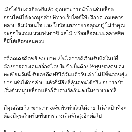
เมื่อได้รับเครดิตฟรีแล้ว คุณสามารถนำไปเล่นสล็อต
ออนไลน์ได้จากทุกค่ายที่ทางเว็บไซต์ให้บริการ เกมหลาก
หลาย ธีมน่าสนใจ และโบนัสแตกง่ายรอคุณอยู่ ไม่ว่าคุณ
จะถูกใจเกมแนวแฟนตาซี ผลไม้ หรือสล็อตแบบคลาสสิค
ก็มีให้เลือกเล่นครบ
สล็อตเครดิตฟรี 50 บาท เป็นโอกาสดีสำหรับมือใหม่ที่
ต้องการลองเล่นสล็อตโดยไม่จำเป็นต้องใช้ทุนของตน ลง
ทะเบียนวันนี้ รับเครดิตฟรีได้วันแล้ววันเล่า ไม่มีขั้นตอนยุ่ง
ยาก เล่นได้ทุกค่าย แล้วก็มีสิทธิ์ลุ้นถอนได้จริง อย่ารอช้า
เริ่มต้นหมุนสล็อตแล้วก็รับรางวัลกันเลยในช่วงเวลานี้!
มีทุนน้อยก็สามารถวางเดิมพันทำเงินได้ง่าย ไม่จำเป็นที่จะ
ต้องมีทุนสำหรับเพื่อการวางเดิมพันสูงอีกต่อไป