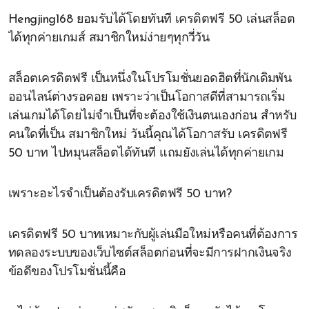
Hengjing168 ยอมรับได้โดยทันที เครดิตฟรี 50 เล่นสล็อต
ได้ทุกค่ายเกมส์ สมาชิกใหม่ง่ายๆทุกวี่วัน
สล็อตเครดิตฟรี เป็นหนึ่งในโปรโมชั่นยอดฮิตที่นักเดิมพัน
ออนไลน์ต่างรอคอย เพราะว่าเป็นโอกาสดีที่สามารถเริ่ม
เล่นเกมได้โดยไม่จำเป็นที่จะต้องใช้เงินตนเองก่อน สำหรับ
คนใดที่เป็น สมาชิกใหม่ วันนี้คุณได้โอกาสรับ เครดิตฟรี
50 บาท ไปหมุนสล็อตได้ทันที แถมยังเล่นได้ทุกค่ายเกม
เพราะอะไรจำเป็นต้องรับเครดิตฟรี 50 บาท?
เครดิตฟรี 50 บาทเหมาะกับผู้เล่นมือใหม่หรือคนที่ต้องการ
ทดลองระบบของเว็บไซต์สล็อตก่อนที่จะมีการฝากเงินจริง
ข้อดีของโปรโมชั่นนี้คือ