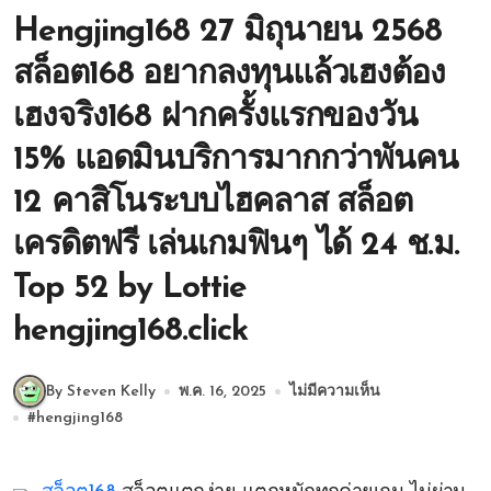
Hengjing168 27 มิถุนายน 2568
สล็อต168 อยากลงทุนแล้วเฮงต้อง
เฮงจริง168 ฝากครั้งแรกของวัน
15% แอดมินบริการมากกว่าพันคน
12 คาสิโนระบบไฮคลาส สล็อต
เครดิตฟรี เล่นเกมฟินๆ ได้ 24 ช.ม.
Top 52 by Lottie
hengjing168.click
By Steven Kelly
พ.ค. 16, 2025
ไม่มีความเห็น
#
hengjing168