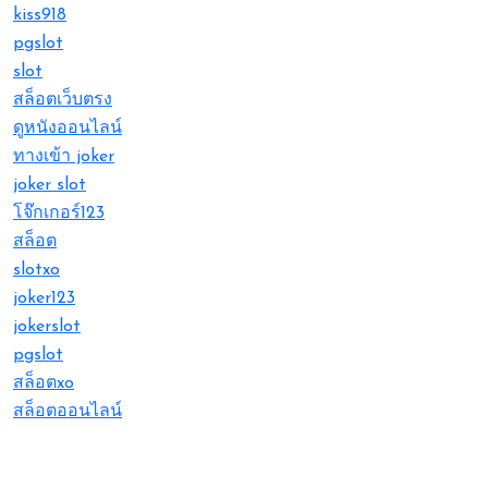
kiss918
pgslot
slot
สล็อตเว็บตรง
ดูหนังออนไลน์
ทางเข้า joker
joker slot
โจ๊กเกอร์123
สล็อต
slotxo
joker123
jokerslot
pgslot
สล็อตxo
สล็อตออนไลน์