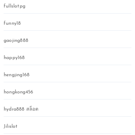
fullslotpg
funny18
gaojing888
happy168
hengjing168
hongkong456
hydra888 สล็อต
Jilislot