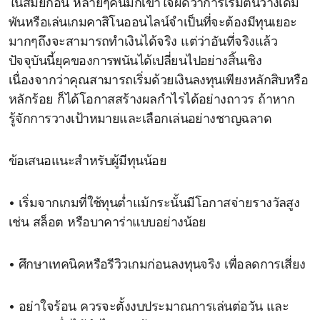
ในสมัยก่อน หลายๆคนมักเข้าใจผิดว่าการเริ่มต้นวางเดิม
พันหรือเล่นเกมคาสิโนออนไลน์จำเป็นที่จะต้องมีทุนเยอะ
มากๆถึงจะสามารถทำเงินได้จริง แต่ว่าอันที่จริงแล้ว
ปัจจุบันนี้ยุคของการพนันได้เปลี่ยนไปอย่างสิ้นเชิง
เนื่องจากว่าคุณสามารถเริ่มด้วยเงินลงทุนเพียงหลักสิบหรือ
หลักร้อย ก็ได้โอกาสสร้างผลกำไรได้อย่างถาวร ถ้าหาก
รู้จักการวางเป้าหมายและเลือกเล่นอย่างชาญฉลาด
ข้อเสนอแนะสำหรับผู้มีทุนน้อย
• เริ่มจากเกมที่ใช้ทุนต่ำแม้กระนั้นมีโอกาสจ่ายรางวัลสูง
เช่น สล็อต หรือบาคาร่าแบบอย่างน้อย
• ศึกษาเทคนิคหรือรีวิวเกมก่อนลงทุนจริง เพื่อลดการเสี่ยง
• อย่าใจร้อน ควรจะตั้งงบประมาณการเล่นต่อวัน และ