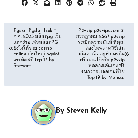
แนะแนว
Pgslot Pgslotth.uk 11
P2vvip p2vvips.com 31
ก.ค. 2025 สล็อตpg เว็บ
กรกฎาคม 2567 p2vvip
เรื่อง
แตกง่าย เล่นสล็อตPG
ระเบิดความมันส์ ที่คุณ
ยังไงให้รวย casino
ต้องไม่พลาดวิธีเล่น
online เว็บใหญ่ pgslot
สล็อต สล็อตยูฟ่าเครดิต
เครดิตฟรี Top 15 by
ฟรี ถอนได้จริง p2vvip
Stewart
ทดลองเล่นเกมฟรี
จนกว่าจะเจอเกมที่ใช่
Top 19 by Merissa
By
Steven Kelly