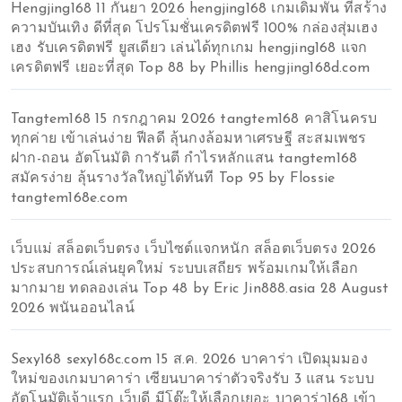
Hengjing168 11 กันยา 2026 hengjing168 เกมเดิมพัน ที่สร้าง
ความบันเทิง ดีที่สุด โปรโมชั่นเครดิตฟรี 100% กล่องสุ่มเฮง
เฮง รับเครดิตฟรี ยูสเดียว เล่นได้ทุกเกม hengjing168 แจก
เครดิตฟรี เยอะที่สุด Top 88 by Phillis hengjing168d.com
Tangtem168 15 กรกฎาคม 2026 tangtem168 คาสิโนครบ
ทุกค่าย เข้าเล่นง่าย ฟีลดี ลุ้นกงล้อมหาเศรษฐี สะสมเพชร
ฝาก-ถอน อัตโนมัติ การันตี กำไรหลักแสน tangtem168
สมัครง่าย ลุ้นรางวัลใหญ่ได้ทันที Top 95 by Flossie
tangtem168e.com
เว็บแม่ สล็อตเว็บตรง เว็บไซต์แจกหนัก สล็อตเว็บตรง 2026
ประสบการณ์เล่นยุคใหม่ ระบบเสถียร พร้อมเกมให้เลือก
มากมาย ทดลองเล่น Top 48 by Eric Jin888.asia 28 August
2026 พนันออนไลน์
Sexy168 sexy168c.com 15 ส.ค. 2026 บาคาร่า เปิดมุมมอง
ใหม่ของเกมบาคาร่า เซียนบาคาร่าตัวจริงรับ 3 แสน ระบบ
อัตโนมัติเจ้าแรก เว็บดี มีโต๊ะให้เลือกเยอะ บาคาร่า168 เข้า