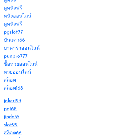
ดูหนัง
ดูหนังฟรี
หนังออนไลน์
ดูหนังฟรี
pgslot77
ปั่นแตก66
บาคาร่าออนไลน์
punpro777
ซื้อหวยออนไลน์
หวยออนไลน์
สล็อต
สล็อต168
joker123
pg168
jinda55
slot99
สล็อต66