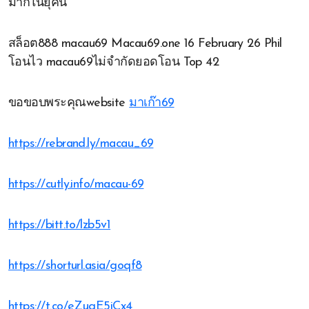
มากในยุคนี้
สล็อต888 macau69 Macau69.one 16 February 26 Phil
โอนไว macau69ไม่จำกัดยอดโอน Top 42
ขอขอบพระคุณwebsite
มาเก๊า69
https://rebrand.ly/macau_69
https://cutly.info/macau-69
https://bitt.to/lzb5v1
https://shorturl.asia/goqf8
https://t.co/eZugE5iCx4