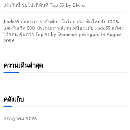
เล่นวันนี้ รับโปรดีทันที Top 53 by Elvira
Jinda55 เว็บบาคาร่าอันดับ 1 ในไทย สมาชิกใหม่รับ 100%
แจกวันเกิด 500 ประสบการณ์เกมเหนือระดับ jinda55 สมัคร
ไว้ก่อน คุ้มกว่า Top 21 by Dominick jin55.guru 14 August
2026
ความเห็นล่าสุด
คลังเก็บ
กรกฎาคม 2026