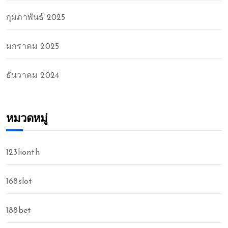
กุมภาพันธ์ 2025
มกราคม 2025
ธันวาคม 2024
หมวดหมู่
123lionth
168slot
188bet