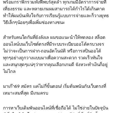
พร้อมกราฟิกรวมทั้งฟีพบร์สุดล้ำ ทุกเกมมีอัตราการจ่ายที่
เที่ยงธรรม และหลายเกมผมสามารถได้กำไรได้เกินคาด
ทำให้ผมบันเทิงใจกับการเรียนรู้แบบการจ่ายและก็วางยุทธ
วิธีเล็กๆน้อยๆเพื่อเพิ่มช่องทางชนะ
สำหรับคนใดกันที่ยังลังเล ผมขอแนะนำให้ทดลอง สล็อต
ออนไลน์บนเว็บไซต์ตรงที่มีระบบระเบียบออโต้ครบวงจร
ไม่ว่าจะเป็นการฝาก-ถอนอัตโนมัติ หรือการสปินออโต้
ทุกๆอย่างถูกวางแบบมาเพื่อความสะดวก รวดเร็วทันใจ
และสนุกสุดๆแน่ๆว่าหากคุณเลือกเกมดี จังหวะทำเงินก็อยู่
ไม่ไกล
มาเก๊า69 สมัคร แค่ไม่กี่ขั้นตอน! เริ่มต้นพนันกับเว็บตรงที่
เหมาะสมที่สุด มีเกมครบ
การหาเว็บเดิมพันออนไลน์ที่เชื่อถือได้ ไม่ใช่ง่ายในปัจจุบัน