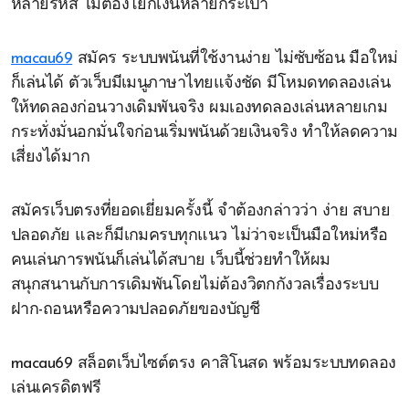
หลายรหัส ไม่ต้องโยกเงินหลายกระเป๋า
macau69
สมัคร ระบบพนันที่ใช้งานง่าย ไม่ซับซ้อน มือใหม่
ก็เล่นได้ ตัวเว็บมีเมนูภาษาไทยแจ้งชัด มีโหมดทดลองเล่น
ให้ทดลองก่อนวางเดิมพันจริง ผมเองทดลองเล่นหลายเกม
กระทั่งมั่นอกมั่นใจก่อนเริ่มพนันด้วยเงินจริง ทำให้ลดความ
เสี่ยงได้มาก
สมัครเว็บตรงที่ยอดเยี่ยมครั้งนี้ จำต้องกล่าวว่า ง่าย สบาย
ปลอดภัย และก็มีเกมครบทุกแนว ไม่ว่าจะเป็นมือใหม่หรือ
คนเล่นการพนันก็เล่นได้สบาย เว็บนี้ช่วยทำให้ผม
สนุกสนานกับการเดิมพันโดยไม่ต้องวิตกกังวลเรื่องระบบ
ฝาก-ถอนหรือความปลอดภัยของบัญชี
macau69 สล็อตเว็บไซต์ตรง คาสิโนสด พร้อมระบบทดลอง
เล่นเครดิตฟรี