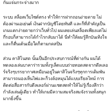
กันแจ่มกระจ่างมาก
ระบบ สล็อตเว็บไซต์ตรง ทำให้การฝากถอนง่ายดาย ไม่
ต้องผ่านเอเย่นต์ เงินฝากบัญชีโดยทันที และก็ที่สำคัญเป็น
เกมแตกง่ายดายกว่าเว็บทั่วไป ผมเคยเล่นสล็อตเพียงแต่ไม่
กี่รอบก็สามารถได้กำไรกลับมาได้ นี่ทำให้ผมรู้สึกบันเทิงใจ
และก็ตื่นเต้นเมื่อใดก็ตามกดสปิน
ส่วน คาสิโนสด นั้นเป็นอีกประสบการณ์ที่ต่างกัน ผมได้
ทดลองเล่นบาคาร่ารวมทั้งรูเล็ตแบบถ่ายทอดสดจากดีลเลอ
ร์จริงๆบรรยากาศเหมือนอยู่ในคาสิโนจริงๆทุกการเดิมพัน
สามารถมองเห็นไพ่และก็วงล้อหมุนได้แบบเรียลไทม์ การ
ติดต่อสื่อสารกับดีลเลอร์ผ่านแชตสดทำให้ไม่รู้เรื่องสึกว่า
กำลังเล่นผู้เดียว ทำให้เกมมีความสมจริงสมจังรวมทั้งสนุก
มากยิ่งขึ้น