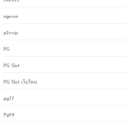
mars95
ngernn
p2vvip
PG
PG Slot
PG Slot เว็บใหม่
pg77
Pg99