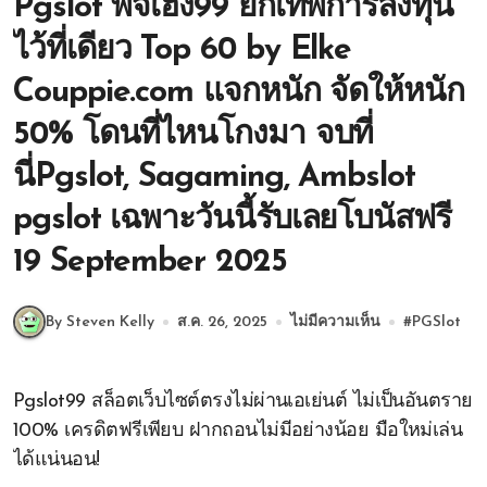
Pgslot พีจีเฮง99 ยกเทพการลงทุน
ไว้ที่เดียว Top 60 by Elke
Couppie.com แจกหนัก จัดให้หนัก
50% โดนที่ไหนโกงมา จบที่
นี่Pgslot, Sagaming, Ambslot
pgslot เฉพาะวันนี้รับเลยโบนัสฟรี
19 September 2025
By Steven Kelly
ส.ค. 26, 2025
ไม่มีความเห็น
#
PGSlot
Pgslot99 สล็อตเว็บไซต์ตรงไม่ผ่านเอเย่นต์ ไม่เป็นอันตราย
100% เครดิตฟรีเพียบ ฝากถอนไม่มีอย่างน้อย มือใหม่เล่น
ได้แน่นอน!