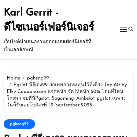
Skip
to
Karl Gerrit -
content
ดีไซเนอร์เฟอร์นิเจอร์
เว็บไซต์นำเสนองานออกแบบเฟอร์นิเจอร์ที่
เป็นเอกลักษณ์
Home
pgheng99
Pgslot พีจีเฮง99 ยกเทพการลงทุนไว้ที่เดียว Top 60 by
Elke Couppie.com แจกหนัก จัดให้หนัก 50% โดนที่ไหน
โกงมา จบที่นี่Pgslot, Sagaming, Ambslot pgslot เฉพาะ
วันนี้รับเลยโบนัสฟรี 19 September 2025
pgheng99