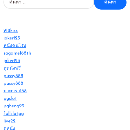
น
ห
า
สำ
ห
918kiss
รั
joker123
บ
หนังชนโรง
:
sagame168th
joker123
ดูหนังฟรี
pussy888
pussy888
บาคาร่า168
pgslot
pgheng99
fullslotpg
live22
ดูหนัง