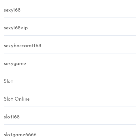
sexy168
sexy168vip
sexybaccarat168
sexygame
Slot
Slot Online
slot168
slotgame6666