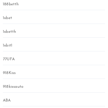
188betth
1xbet
1xbetth
1xbit1
77UFA
918Kiss
918kissauto
ABA