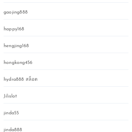
gaojing888
happy168
hengjing168
hongkong456
hydra888 สล็อต
Jilislot
jinda55
jinda888