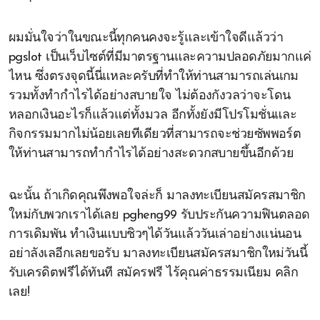
ผมมั่นใจว่าในขณะนี้ทุกคนคงจะรู้และเข้าใจดีแล้วว่า
pgslot เป็นเว็บไซต์ที่มีมาตรฐานและความปลอดภัยมากแค่
ไหน ซึ่งตรงจุดนี้นี่แหละครับที่ทำให้ท่านสามารถเล่นเกม
รวมทั้งทำกำไรได้อย่างสบายใจ ไม่ต้องกังวลว่าจะโดน
หลอกเงินอะไรก็แล้วแต่ทั้งมวล อีกทั้งยังมีโปรโมชั่นและ
กิจกรรมมากไม่น้อยเลยทีเดียวที่สามารถจะช่วยซัพพอร์ต
ให้ท่านสามารถทำกำไรได้อย่างสะดวกสบายขึ้นอีกด้วย
ฉะนั้น ถ้าเกิดคุณพึงพอใจล่ะก็ มาลงทะเบียนสมัครสมาชิก
ใหม่กับพวกเราได้เลย pgheng99 รับประกันความฟินตลอด
การเดิมพัน ทำเงินแบบชิวๆได้วันแล้ววันเล่าอย่างแน่นอน
อย่าลังเลอีกเลยขอรับ มาลงทะเบียนสมัครสมาชิกใหม่วันนี้
รับเครดิตฟรีได้ทันที สมัครฟรี ไร้คุณค่าธรรมเนียม คลิก
เลย!