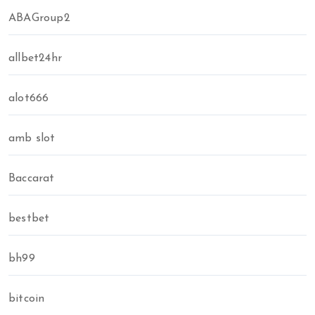
ABAGroup2
allbet24hr
alot666
amb slot
Baccarat
bestbet
bh99
bitcoin