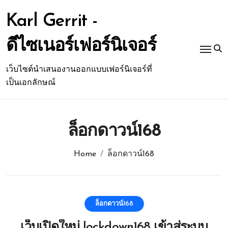
Skip
to
Karl Gerrit -
content
ดีไซเนอร์เฟอร์นิเจอร์
เว็บไซต์นำเสนองานออกแบบเฟอร์นิเจอร์ที่
เป็นเอกลักษณ์
ล็อกดาวน์168
Home
ล็อกดาวน์168
ล็อกดาวน์168
เว็บเปิดใหม่ lockdown168 เข้าสู่ระบบ