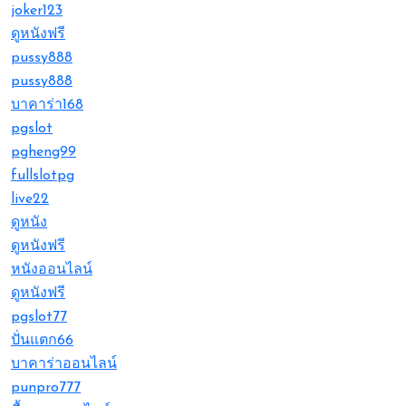
joker123
ดูหนังฟรี
pussy888
pussy888
บาคาร่า168
pgslot
pgheng99
fullslotpg
live22
ดูหนัง
ดูหนังฟรี
หนังออนไลน์
ดูหนังฟรี
pgslot77
ปั่นแตก66
บาคาร่าออนไลน์
punpro777