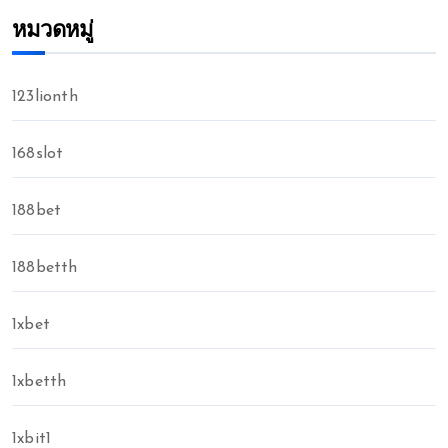
หมวดหมู่
123lionth
168slot
188bet
188betth
1xbet
1xbetth
1xbit1