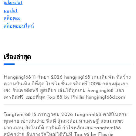
jokerslot
pgslot
สล็อตxo
สล็อตออนไลน์
เรื่องล่าสุด
Hengjing168 11 กันยา 2026 hengjing168 เกมเดิมพัน ที่สร้าง
ความบันเทิง ดีที่สุด โปรโมชั่นเครดิตฟรี 100% กล่องสุ่มเฮง
เฮง รับเครดิตฟรี ยูสเดียว เล่นได้ทุกเกม hengjing168 แจก
เครดิตฟรี เยอะที่สุด Top 88 by Phillis hengjing168d.com
Tangtem168 15 กรกฎาคม 2026 tangtem168 คาสิโนครบ
ทุกค่าย เข้าเล่นง่าย ฟีลดี ลุ้นกงล้อมหาเศรษฐี สะสมเพชร
ฝาก-ถอน อัตโนมัติ การันตี กำไรหลักแสน tangtem168
สมัครง่าย ลุ้นรางวัลใหญ่ได้ทันที Top 95 by Flossie