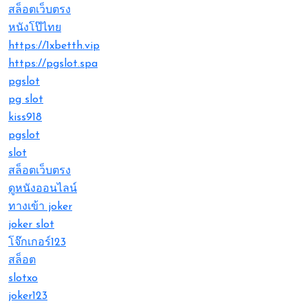
สล็อตเว็บตรง
หนังโป๊ไทย
https://1xbetth.vip
https://pgslot.spa
pgslot
pg slot
kiss918
pgslot
slot
สล็อตเว็บตรง
ดูหนังออนไลน์
ทางเข้า joker
joker slot
โจ๊กเกอร์123
สล็อต
slotxo
joker123