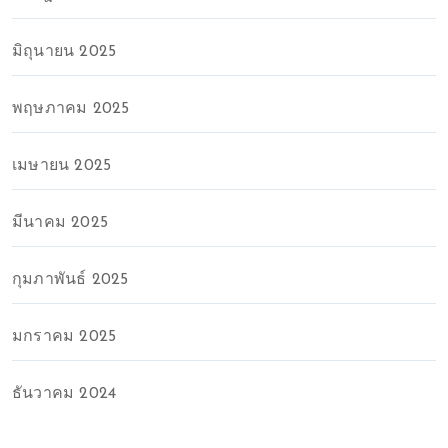
มิถุนายน 2025
พฤษภาคม 2025
เมษายน 2025
มีนาคม 2025
กุมภาพันธ์ 2025
มกราคม 2025
ธันวาคม 2024