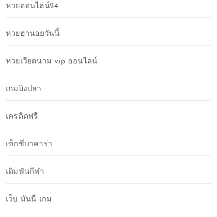
หวยออนไลน์24
หวยฮานอยวันนี้
หวยเวียดนาม vip ออนไลน์
เกมยิงปลา
เครดิตฟรี
เซ็กซี่บาคาร่า
เดิมพันกีฬา
เว็บ มันนี่ เกม