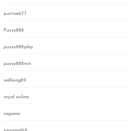
puntaek77
Pussy888
pussy888play
pussy888win
redkong89
royal online
sagame
sagame168