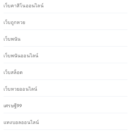
เว็บคาสิโนออนไลน์
เว็บถูกหวย
เว็บพนัน
เว็บพนันออนไลน์
เว็บสล็อต
เว็บหวยออนไลน์
เศรษฐี99
แทงบอลออนไลน์