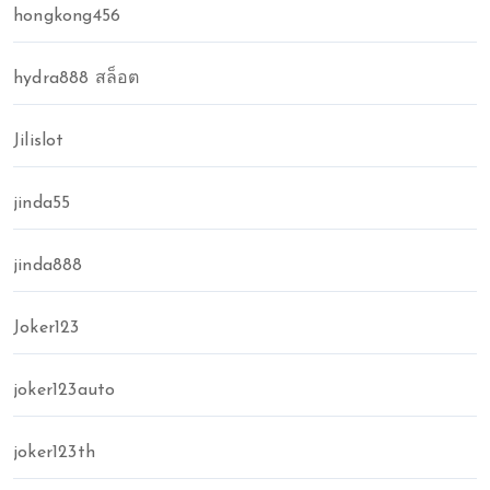
hongkong456
hydra888 สล็อต
Jilislot
jinda55
jinda888
Joker123
joker123auto
joker123th