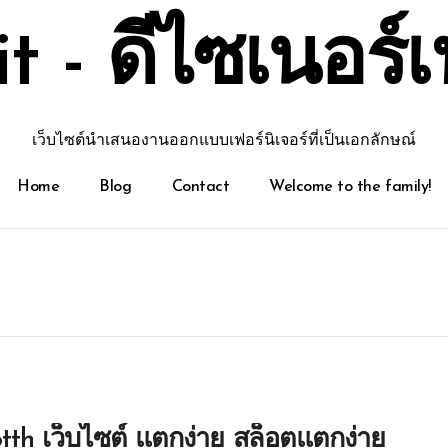
t - ดีไซเนอร์เ
เว็บไซต์นำเสนองานออกแบบเฟอร์นิเจอร์ที่เป็นเอกลักษณ์
Home
Blog
Contact
Welcome to the family!
otth เว็บไซต์ แตกง่าย สล็อตแตกง่าย