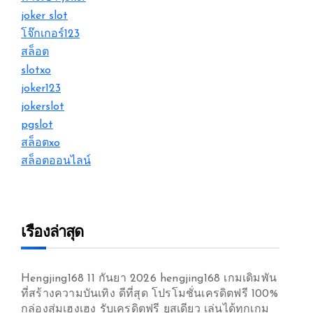
joker slot
โจ๊กเกอร์123
สล็อต
slotxo
joker123
jokerslot
pgslot
สล็อตxo
สล็อตออนไลน์
เรื่องล่าสุด
Hengjing168 11 กันยา 2026 hengjing168 เกมเดิมพัน
ที่สร้างความบันเทิง ดีที่สุด โปรโมชั่นเครดิตฟรี 100%
กล่องสุ่มเฮงเฮง รับเครดิตฟรี ยูสเดียว เล่นได้ทุกเกม