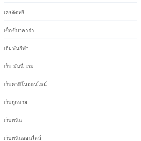
เครดิตฟรี
เซ็กซี่บาคาร่า
เดิมพันกีฬา
เว็บ มันนี่ เกม
เว็บคาสิโนออนไลน์
เว็บถูกหวย
เว็บพนัน
เว็บพนันออนไลน์