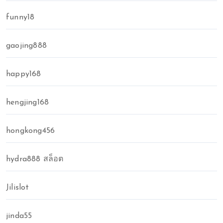
funny18
gaojing888
happy168
hengjing168
hongkong456
hydra888 สล็อต
Jilislot
jinda55