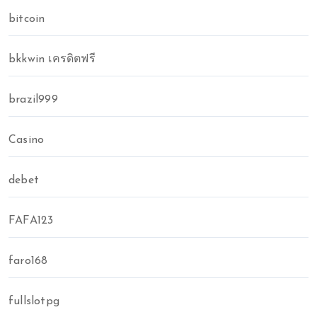
bitcoin
bkkwin เครดิตฟรี
brazil999
Casino
debet
FAFA123
faro168
fullslotpg