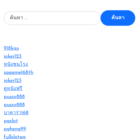
ค้
น
ห
า
สำ
ห
918kiss
รั
joker123
บ
หนังชนโรง
:
sagame168th
joker123
ดูหนังฟรี
pussy888
pussy888
บาคาร่า168
pgslot
pgheng99
fullslotpg