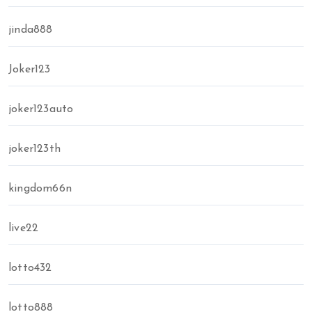
jinda888
Joker123
joker123auto
joker123th
kingdom66n
live22
lotto432
lotto888