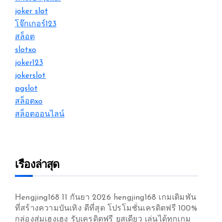
joker slot
โจ๊กเกอร์123
สล็อต
slotxo
joker123
jokerslot
pgslot
สล็อตxo
สล็อตออนไลน์
เรื่องล่าสุด
Hengjing168 11 กันยา 2026 hengjing168 เกมเดิมพัน
ที่สร้างความบันเทิง ดีที่สุด โปรโมชั่นเครดิตฟรี 100%
กล่องสุ่มเฮงเฮง รับเครดิตฟรี ยูสเดียว เล่นได้ทุกเกม