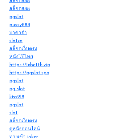
สล็อต888
สล็อต888
pgslot
pussy888
บาคาร่า
slotxo
สล็อตเว็บตรง
หนังโป๊ไทย
https://1xbetth.vip
https://pgslot.spa
pgslot
pg slot
kiss918
pgslot
slot
สล็อตเว็บตรง
ดูหนังออนไลน์
ทางเข้า joker